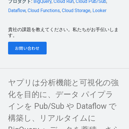
プロダクト:
BigQuery
,
Cloud Run
,
Cloud Pub/Sub
,
Dataflow
,
Cloud Functions
,
Cloud Storage
,
Looker
貴社の課題を教えてください。私たちがお手伝いしま
す。
お問い合わせ
ヤプリは分析機能と可視化の強
化を目的に、データ パイプラ
インを Pub/Sub や Dataflow で
構築し、リアルタイムに