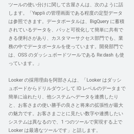
ツールの使い分けに関して古屋さんは、次のように話
します。「Yappli の管理画面である程度の定型データ
は参照できます。データポータルは、BigQuery に蓄積
されているデータを、パッと可視化して簡単に共有で
きる便利さがあり、カスタマーサクセス部門でも、業
務の中でデータポータルを使っています。開発部門で
は、OSS のダッシュボードツールである Re:dash も使
っています。」
Looker の採用理由を阿部さんは、「Looker はダッシ
ュボードからドリルダウンして ID レベルのデータまで
簡単に辿れたり、他システムへデータを連携したり
と、お客さまの使い勝手の良さと将来の拡張性が最大
の魅力です。お客さまごとに見たい数字や連携したい
システムは異なるので、1 つのツールで実現する上で
Looker は最適なツールです」と話します。