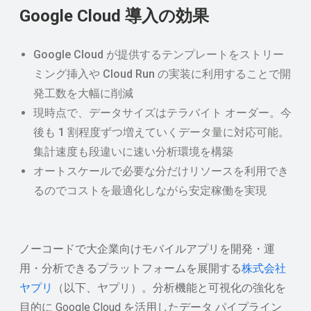
Google Cloud 導入の効果
Google Cloud が提供するテンプレートをストリー
ミング挿入や Cloud Run の実装に利用することで開
発工数を大幅に削減
現時点で、データサイズはテラバイト オーダー。今
後も 1 割程度ずつ増えていくデータ量に対応可能。
集計速度も段違いに速い分析環境を構築
オートスケールで必要な分だけリソースを利用でき
るのでコストを最適化しながら安定稼働を実現
ノーコードで大企業向けモバイルアプリを開発・運
用・分析できるプラットフォームを展開する
株式会社
ヤプリ
（以下、ヤプリ）。分析機能と可視化の強化を
目的に Google Cloud を活用したデータ パイプライン