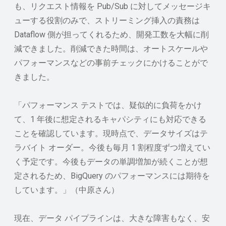
も、リクエスト情報を Pub/Sub に対してメッセージキ
ューする役割のみで、ストリーミング挿入の責務は
Dataflow 側が担ってくれるため、開発工数を大幅に削
減できました。削減できた時間は、オートスケールや
パフォーマンスなどの事前チェックにかけることがで
きました。
「パフォーマンス テストでは、疑似的に負荷をかけ
て、1 年後に想定されるキャパシティにも対応できる
ことを確認しています。現時点で、データサイズはテ
ラバイト オーダー。今後も毎月 1 割程度ずつ増えてい
く予定です。今後もデータの単調増加が続くことが想
定されるため、BigQuery のパフォーマンスには期待を
しています。」（中原さん）
現在、データ パイプラインは、大きな障害もなく、安