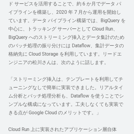
ド サービスを活用することで、約 6 か月でデータ パ
イプラインを構築し、2020 年 7 月から運用を開始し
ています。データ パイプライン構築では、BigQuery を
中心に、トラッキング サーバーとして Cloud Run、
BigQuery へのストリーミング挿入とデータ集計のため
のバッチ処理の振り分けには Dataflow、集計データの
格納先に Cloud Storage を利用しています。リードエ
ンジニアの松川さんは、次のように話します。
「ストリーミング挿入は、テンプレートを利用してチ
ューニングなしで簡単に実装できました。リアルタイ
ム分析とバッチ処理分析も、Dataflow を使うことでシ
ンプルな構成になっています。工夫しなくても実装で
きる点が Google Cloud のメリットです。」
Cloud Run 上に実装されたアプリケーション層自体