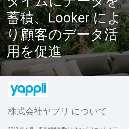
タイムにデータを
蓄積、Looker によ
り顧客のデータ活
用を促進
株式会社ヤプリ について