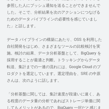
参照した人にプッシュ通知を送ることができませんで
した。そこで、分析結果を次のアクションにつなげる
ためのデータ パイプラインの必要性を感じていまし
た」と話します。
データ パイプラインの構築にあたり、OSS を利用した
自社開発をはじめ、さまざまなツールの比較検討を実
施。検討の結果、データ分析基盤として、BigQuery を
採用することが最適と判断。トラッキングからデータ
転送、集計までの一連の流れには、Google Cloud のプ
ロダクトを選定しています。選定理由を、SRE の中原
さんは、次のように話します。
「分析基盤に関しては、集計速度が段違いに速く、あ
る程度のデータ量の分析であればストレージ単価に関
してもメリットがあるので、BigQuery 一択だと感じま