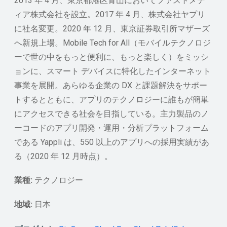
2013 年 4 月、東京都港区青山においてファストメデ
ィア株式会社を設立。2017 年 4 月、株式会社ヤプリ
に社名変更。2020 年 12 月、東京証券取引所マザーズ
へ新規上場。Mobile Tech for All（モバイルテクノロジ
ーで世の中をもっと便利に、もっと楽しく）をミッシ
ョンに、スマート デバイスに特化したインターネット
事業を展開。あらゆる企業の DX と課題解決をサポー
トするとともに、アプリのテクノロジーに誰もが簡単
にアクセスできる社会を目指している。主力製品のノ
ーコードのアプリ開発・運用・分析プラットフォーム
である Yappli は、550 以上のアプリへの採用実績があ
る（2020 年 12 月時点）。
業種:
テクノロジー
地域:
日本