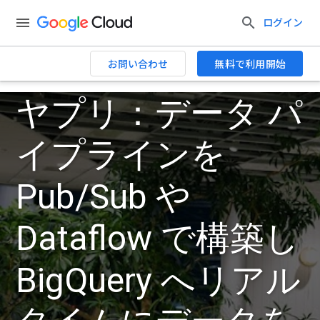
ログイン
お問い合わせ
無料で利用開始
ヤプリ：データ パ
イプラインを
Pub/Sub や
Dataflow で構築し
BigQuery へリアル