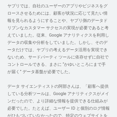
ヤプリでは、自社のユーザーのアプリやビジネスをグ
ロースさせるためには、顧客が状況に応じて見たい情
報を見られるようにすることや、ヤプリ側のデータド
リブンなカスタマー サクセスの実現が必要であると考
えていました。従来、Google アナリティクスを利用し
データの収集や分析をしていました。しかし、そのデ
ータだけでは、ヤプリの考えるデータ活用を実現でき
ないため、サードパーティ ツールに依存せずに自社で
コントロールできる、まさに “かゆいところにまで手
が届く” データ基盤が必要でした。
データ サイエンティストの阿部さんは、「顧客へ提供
している分析ツールは、Google アナリティクスがメイ
ンだったので、より詳細な情報を提供できる仕組みが
必要でした。たとえば、ユーザー ID と個別のログ情報
がひもづいていなかったので、特定のウェブサイトを