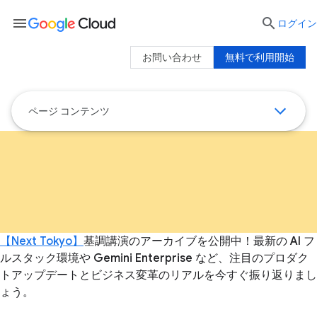
menu

ログイン
お問い合わせ
無料で利用開始
ページ コンテンツ
【Next Tokyo】
基調講演のアーカイブを公開中！最新の AI フ
ルスタック環境や Gemini Enterprise など、注目のプロダク
トアップデートとビジネス変革のリアルを今すぐ振り返りまし
ょう。