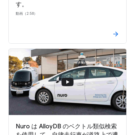
す。
動画（2:58）
Nuro は AlloyDB のベクトル類似検索
を使用して、自律走行車が道路上で遭