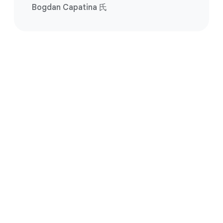
Bogdan Capatina 氏
データベースの移行を今
すぐ始めましょう
無料で始める
お問い合わせ