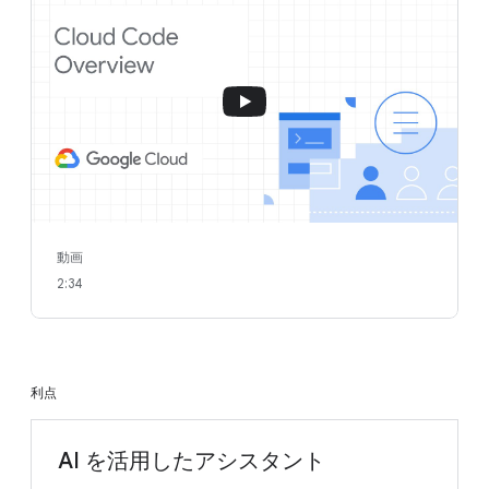
動画
2:34
利点
AI を活用したアシスタント