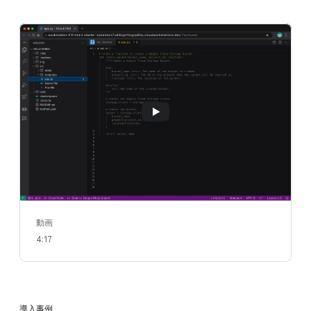
動画
4:17
導入事例