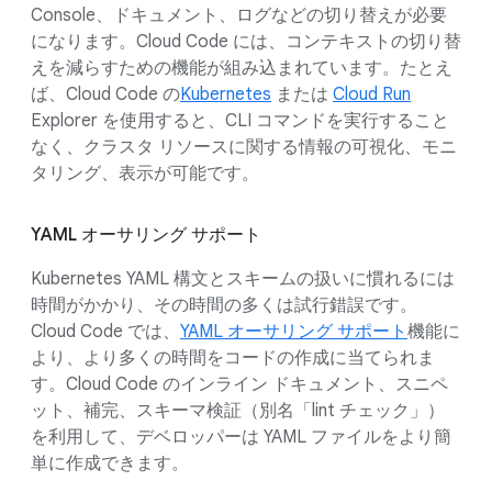
Console、ドキュメント、ログなどの切り替えが必要
になります。Cloud Code には、コンテキストの切り替
えを減らすための機能が組み込まれています。たとえ
ば、Cloud Code の
Kubernetes
または
Cloud Run
Explorer を使用すると、CLI コマンドを実行すること
なく、クラスタ リソースに関する情報の可視化、モニ
タリング、表示が可能です。
YAML オーサリング サポート
Kubernetes YAML 構文とスキームの扱いに慣れるには
時間がかかり、その時間の多くは試行錯誤です。
Cloud Code では、
YAML オーサリング サポート
機能に
より、より多くの時間をコードの作成に当てられま
す。Cloud Code のインライン ドキュメント、スニペ
ット、補完、スキーマ検証（別名「lint チェック」）
を利用して、デベロッパーは YAML ファイルをより簡
単に作成できます。