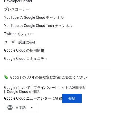
Developer Center
プレスコーナー
YouTube の Google Cloud チャンネル
YouTube の Google Cloud Tech チャンネル
Twitter でフォロー
ユーザー調査に参加
Google Cloud の採用情報
Google Cloud コミュニティ
Google の 30 年の気候変動対策: ご参加ください
Google について
プライバシー
サイトの利用規約
Google Cloud の用語
登録
Google Cloud ニュースレターに登録
language
‪日本語‬