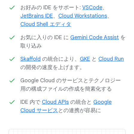
お好みの IDE をサポート:
VSCode
、
JetBrains IDE
、
Cloud Workstations
、
Cloud Shell エディタ
お気に入りの IDE に
Gemini Code Assist
を
取り込み
Skaffold
の統合により、
GKE
と
Cloud Run
の開発の速度を上げます。
Google Cloud のサービスとテクノロジー
用の構成ファイルの作成を簡素化する
IDE 内で
Cloud APIs
の統合と
Google
Cloud サービス
との連携が容易に