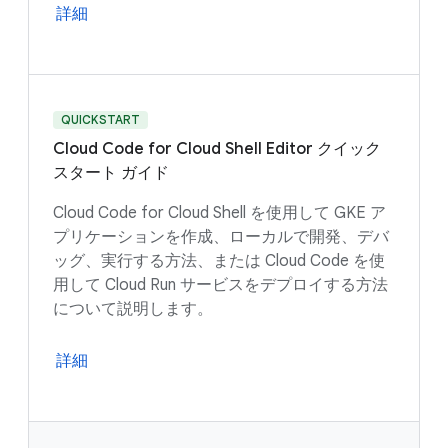
詳細
QUICKSTART
Cloud Code for Cloud Shell Editor クイック
スタート ガイド
Cloud Code for Cloud Shell を使用して GKE ア
プリケーションを作成、ローカルで開発、デバ
ッグ、実行する方法、または Cloud Code を使
用して Cloud Run サービスをデプロイする方法
について説明します。
詳細