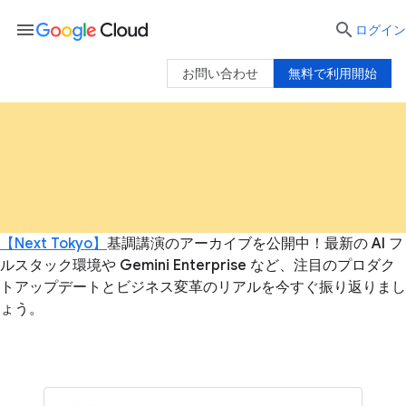
menu

ログイン
お問い合わせ
無料で利用開始
【Next Tokyo】
基調講演のアーカイブを公開中！最新の AI フ
ルスタック環境や Gemini Enterprise など、注目のプロダク
トアップデートとビジネス変革のリアルを今すぐ振り返りまし
ょう。