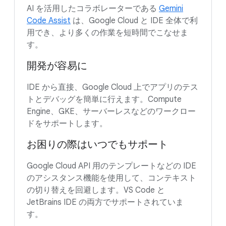
AI を活用したコラボレーターである
Gemini
Code Assist
は、Google Cloud と IDE 全体で利
用でき、より多くの作業を短時間でこなせま
す。
開発が容易に
IDE から直接、Google Cloud 上でアプリのテス
トとデバッグを簡単に行えます。Compute
Engine、GKE、サーバーレスなどのワークロー
ドをサポートします。
お困りの際はいつでもサポート
Google Cloud API 用のテンプレートなどの IDE
のアシスタンス機能を使用して、コンテキスト
の切り替えを回避します。VS Code と
JetBrains IDE の両方でサポートされていま
す。