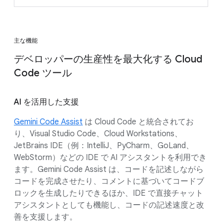
主な機能
デベロッパーの生産性を最大化する Cloud
Code ツール
AI を活用した支援
Gemini Code Assist
は Cloud Code と統合されてお
り、Visual Studio Code、Cloud Workstations、
JetBrains IDE（例：IntelliJ、PyCharm、GoLand、
WebStorm）などの IDE で AI アシスタントを利用でき
ます。Gemini Code Assist は、コードを記述しながら
コードを完成させたり、コメントに基づいてコードブ
ロックを生成したりできるほか、IDE で直接チャット
アシスタントとしても機能し、コードの記述速度と改
善を支援します。