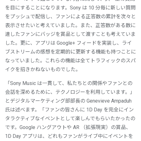
を目にすることになります。Sony は 10 分毎に新しい質問
をプッシュで配信し、ファンによる正答数の累計を次々と
表示させたいと考えていました。また、正答数がある数に
達したファンにバッジを賞品として渡すことも考えていま
した。更に、アプリは Google+ フィードを実装し、ライ
ブストリームの感想を定期的に更新する機能も持つことに
なっていました。これらの機能は全てトラフィックのスパ
イクを招きかねないものでした。
「Sony Music は一貫して、私たちとの関係やファンとの
会話を深めるために、テクノロジーを利用しています。」
とデジタルマーケティング部部長の Genevieve Ampaduh
氏は述べます。「ファンの皆さんに 1D Day を完全にイン
タラクティブなイベントとして楽しんでもらいたかったの
です。Google ハングアウトや AR （拡張現実）の賞品、
1D Day アプリは、どれもファンがライブ中にイベントを