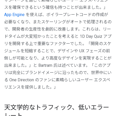
ャンペーンを通じて素晴らしいユーザー エクスペリエン
スを確保できるという確信も持つことが出来ました。」
App Engine
を使えば、ボイラープレートコードの作成が
必要なくなり、またスケーリングがオートで処理されるの
で、開発者の生産性を劇的に改善します。これらは、リー
ドタイムが大変短かったことを考えると 1D Day Quiz アプ
リを開発する上で重要なファクターでした。「開発のスケ
ジュールを短縮することで、デザインや UX フェーズの前
倒しが可能となり、より高度なデザインを実現することが
出来ました。」と Bartram 氏は述べています。「このアプ
リは完全にブランドイメージに沿ったもので、世界中にい
る One Direction のファンに素晴らしいユーザー エクスペ
リエンスを提供しました。」
天文学的なトラフィック、低いエラー
レート