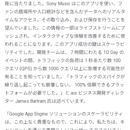
発に当たりました。Sony Music はこのアプリを使い、フ
ァンの居場所や人口統計などを含んだデータへのリアルタ
イムなアクセス、その取り込み、および保存を行うことを
望んでいました。この情報の一部はライブストリームにプ
ッシュされ、インタラクティブな体験を改善するために使
われることになります。このアプリ成功の鍵はスケーラビ
リティでした。開発チームは、 7 時間にわたる 1D Day の
イベントの間、トラフィックの負荷は 1 秒あたり数 100
クエリ (QPS) から数 1000 クエリ以上に急増する可能性が
有ることを知っていました。「トラフィックのスパイクが
繰り返し起こっても崩壊しない、 100% 信頼できるプラッ
トフォームが必要でした。」と ais ビジネス開発ディレク
ター James Bartram 氏は述べています。
「Google App Engine ソリューションのスケーラビリティ
は、この上なく貴重なもので、これにより、私たちは、キ