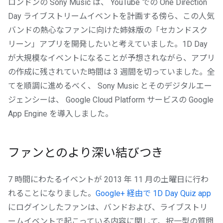
ロンドンの Sony Music は、 YouTube での One Direction
Day ライブストリームイベントを計画する傍ら、この人気
バンドの熱心なファンに向けた姉妹版の「セカンドスク
リーン」アプリを開発したいと考えていました。1D Day
が大規模なイベントになることが予想されながら、アプリ
の作成に残されていた時間は 3 週間を切っていました。全
てを順調に進めるべく、 Sony Music とそのデジタルエー
ジェンシーは、 Google Cloud Platform サービスの Google
App Engine を導入しました。
ファンとのより深い結びつき
7 時間にわたるイベントが 2013 年 11 月の土曜日に行わ
れることになりました。
Google+ 経由で 1D Day Quiz app
にログインしたファンは、バンドおよび、ライブストリ
ームイベントで起こっている内容に関して、択一型の質問