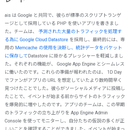
ais は Google と共同で、彼らが標準のスクリプトランゲ
ージとして採用している PHP を使いアプリを書きまし
た。チームは、
予測された大量のトラフィックを処理す
る為に Google Cloud Datastore
を採用し、最終的には、専
用の
Memcache の使用を決断し、統計データをバケット
に保存して
Datastore に掛かるプレッシャーを軽減しまし
た。それぞれの機能が、 Google App Engine とシームレス
に働いたのです。これらの準備が報われたのは、 1D Day
でファンがアプリの URL を想定していたより数時間早く
見つけたことでした。彼らがソーシャルメディアに投稿し
たことで、イベントが始まる前からサイトのトラフィック
を爆発的に増やしたのです。アプリのチームは、この早期
のトラフィックの立ち上がりを App Engine Admin
Console を使ってモニターし、自分たちの仮説の多くが正
しいことを確認することができました。イベントが始まっ