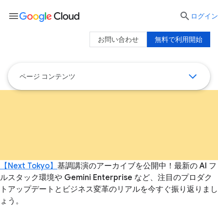
menu

ログイン
お問い合わせ
無料で利用開始
ページ コンテンツ
【Next Tokyo】
基調講演のアーカイブを公開中！最新の AI フ
ルスタック環境や Gemini Enterprise など、注目のプロダク
トアップデートとビジネス変革のリアルを今すぐ振り返りまし
ょう。