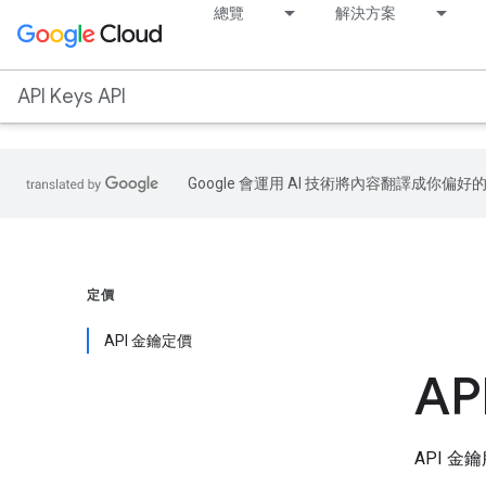
.
總覽
解決方案
API Keys API
Google 會運用 AI 技術將內容翻譯成你
定價
API 金鑰定價
A
API 