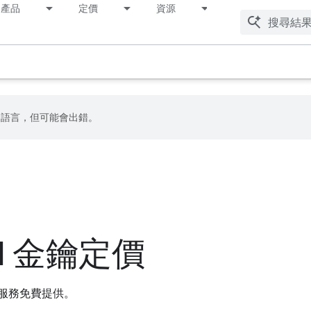
產品
定價
資源
偏好的語言，但可能會出錯。
PI 金鑰定價
金鑰服務免費提供。