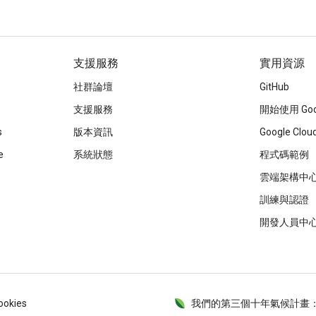
支援服務
實用資源
社群論壇
GitHub
支援服務
開始使用 Goog
s
版本資訊
Google Cl
e
系統狀態
程式碼範例
雲端架構中
訓練與認證
開發人員中
ookies
我們的第三個十年氣候計畫