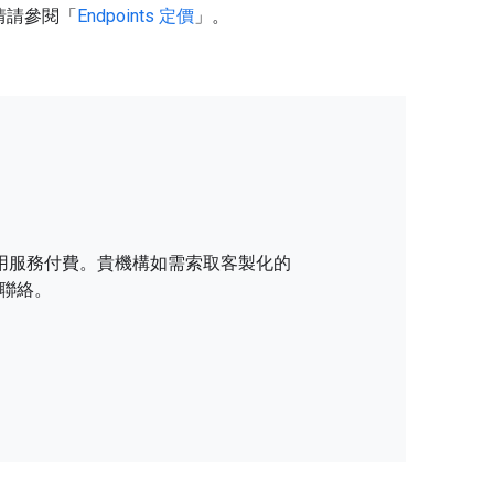
詳情請參閱「
Endpoints 定價
」。
要為所用服務付費。貴機構如需索取客製化的
聯絡。