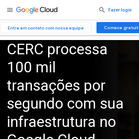
Fazer login
Comece gratui
Entre em contato com nossa equipe
CERC processa
100 mil
transações por
segundo com sua
infraestrutura no