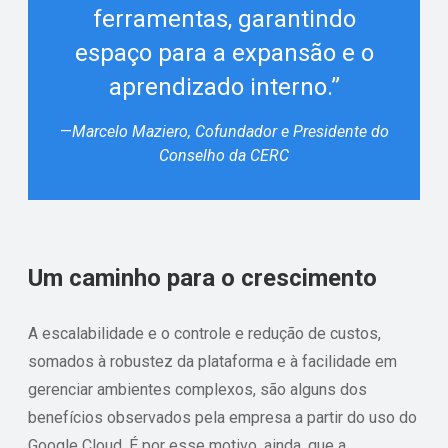
ferramentas, garantindo
espaço para a expansão e o
aprendizado interno.”
—
Marcelo Maziero, Cofundador e Presidente do
Conselho da CERC
Um caminho para o crescimento
A escalabilidade e o controle e redução de custos,
somados à robustez da plataforma e à facilidade em
gerenciar ambientes complexos, são alguns dos
benefícios observados pela empresa a partir do uso do
Google Cloud. É por esse motivo, ainda, que a