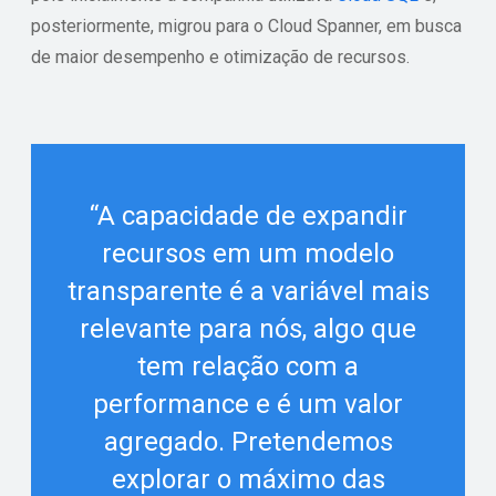
posteriormente, migrou para o Cloud Spanner, em busca
de maior desempenho e otimização de recursos.
“A capacidade de expandir
recursos em um modelo
transparente é a variável mais
relevante para nós, algo que
tem relação com a
performance e é um valor
agregado. Pretendemos
explorar o máximo das