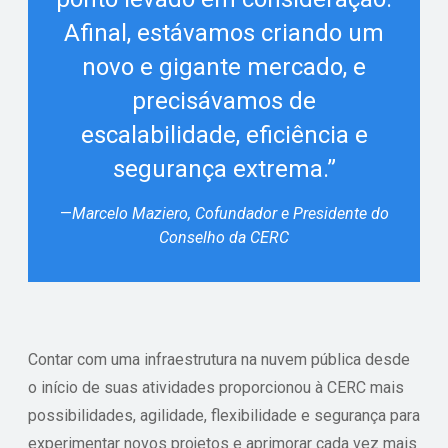
Afinal, estávamos criando um
novo e gigante mercado, e
precisávamos de
escalabilidade, eficiência e
segurança extrema.”
—
Marcelo Maziero, Cofundador e Presidente do
Conselho da CERC
Contar com uma infraestrutura na nuvem pública desde
o início de suas atividades proporcionou à CERC mais
possibilidades, agilidade, flexibilidade e segurança para
experimentar novos projetos e aprimorar cada vez mais