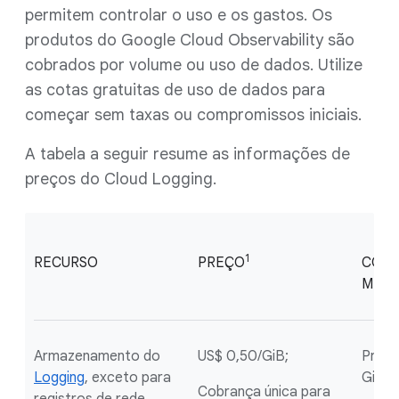
permitem controlar o uso e os gastos. Os
produtos do Google Cloud Observability são
cobrados por volume ou uso de dados. Utilize
as cotas gratuitas de uso de dados para
começar sem taxas ou compromissos iniciais.
A tabela a seguir resume as informações de
preços do Cloud Logging.
1
RECURSO
PREÇO
COTA
MÊS
Armazenamento do
US$ 0,50/GiB;
Prime
Logging
, exceto para
GiB/p
Cobrança única para