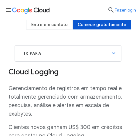
menu

Fazer login
Entre em contato
Comece gratuitamente
IR PARA
Cloud Logging
Gerenciamento de registros em tempo real e
totalmente gerenciado com armazenamento,
pesquisa, análise e alertas em escala de
exabytes.
Clientes novos ganham US$ 300 em créditos
para gastar no Cloud Logging.