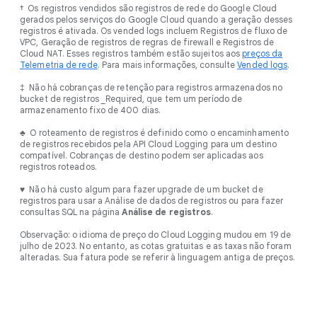
† Os registros vendidos são registros de rede do Google Cloud
gerados pelos serviços do Google Cloud quando a geração desses
registros é ativada. Os vended logs incluem Registros de fluxo de
VPC, Geração de registros de regras de firewall e Registros de
Cloud NAT. Esses registros também estão sujeitos aos
preços da
Telemetria de rede
. Para mais informações, consulte
Vended logs
.
‡ Não há cobranças de retenção para registros armazenados no
bucket de registros _Required, que tem um período de
armazenamento fixo de 400 dias.
♣ O roteamento de registros é definido como o encaminhamento
de registros recebidos pela API Cloud Logging para um destino
compatível. Cobranças de destino podem ser aplicadas aos
registros roteados.
♥ Não há custo algum para fazer upgrade de um bucket de
registros para usar a Análise de dados de registros ou para fazer
consultas SQL na página
Análise de registros
.
Observação: o idioma de preço do Cloud Logging mudou em 19 de
julho de 2023. No entanto, as cotas gratuitas e as taxas não foram
alteradas. Sua fatura pode se referir à linguagem antiga de preços.