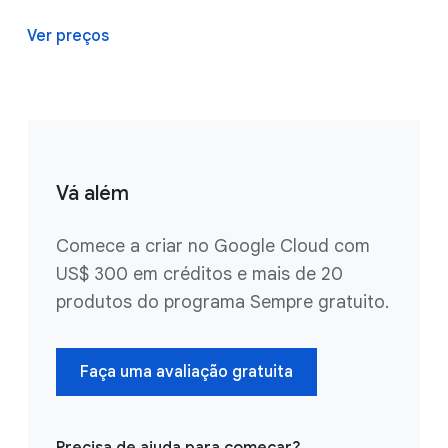
Ver preços
Vá além
Comece a criar no Google Cloud com
US$ 300 em créditos e mais de 20
produtos do programa Sempre gratuito.
Faça uma avaliação gratuita