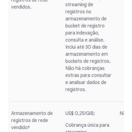
registros de rede
streaming de
vendidos.
registros no
armazenamento de
bucket de registro
para indexação,
consulta e análise.
Inclui até 30 dias de
armazenamento em
buckets de registros.
Não há cobranças
extras para consultar
e analisar dados de
registros.
Armazenamento de
US$ 0,25/GiB;
Não r
registros de rede
Cobrança única para
vendido†