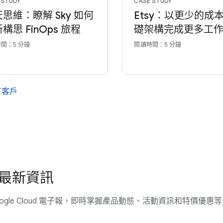
 STUDY
CASE STUDY
思維：瞭解 Sky 如何
Etsy：以更少的成
構思 FinOps 旅程
礎架構完成更多工
間：5 分鐘
閱讀時間：5 分鐘
有客戶
最新資訊
ogle Cloud 電子報，即時掌握產品動態、活動資訊和特價優惠