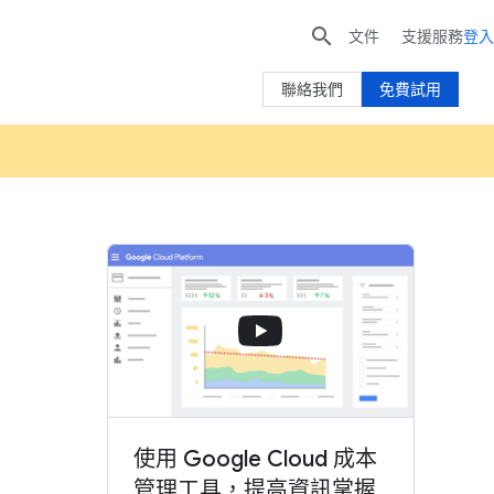

文件
支援服務
登入
聯絡我們
免費試用
使用 Google Cloud 成本
管理工具，提高資訊掌握