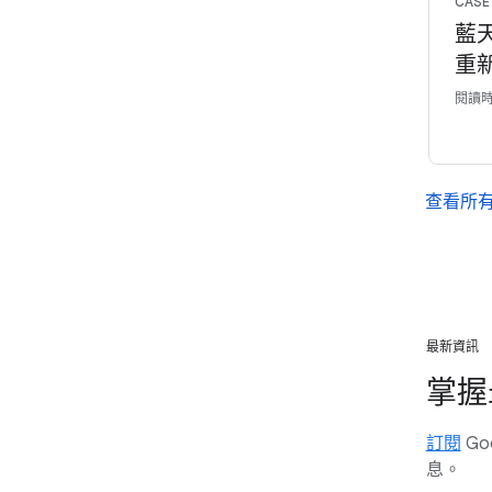
CASE
藍天
重新
閱讀時
查看所
最新資訊
掌握
訂閱
Go
息。