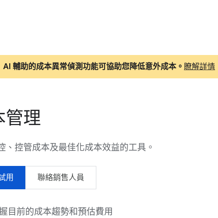
AI 輔助的成本異常偵測功能可協助您降低意外成本。
瞭解詳情
本管理
控、控管成本及最佳化成本效益的工具。
試用
聯絡銷售人員
握目前的成本趨勢和預估費用