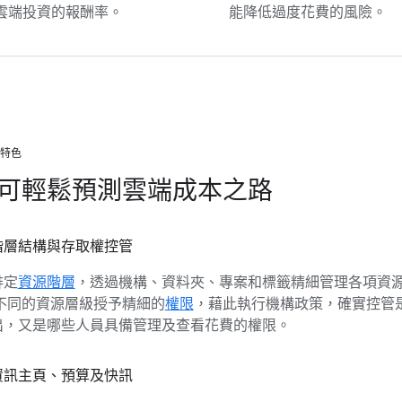
雲端投資的報酬率。
能降低過度花費的風險。
與特色
可輕鬆預測雲端成本之路
階層結構與存取權控管
排定
資源階層
，透過機構、資料夾、專案和標籤精細管理各項資
在不同的資源層級授予精細的
權限
，藉此執行機構政策，確實控管
出，又是哪些人員具備管理及查看花費的權限。
資訊主頁、預算及快訊