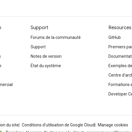
n
Support
Resources
Forums de la communauté
GitHub
Support
Premiers pa
s
Notes de version
Documentati
e
État du système
Exemples de
Centre d'arc
mercial
Formations e
Developer C
ion du site
Conditions d'utilisation de Google Cloud
Manage cookies