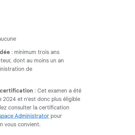
aucune
ndée
: minimum trois ans
cteur, dont au moins un an
nistration de
certification
: Cet examen a été
2024 et n'est donc plus éligible
ez consulter la certification
pace Administrator
pour
n vous convient.