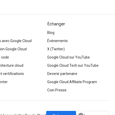
Échanger
Blog
s avec Google Cloud
Événements
on Google Cloud
X (Twitter)
 code
Google Cloud sur YouTube
hitecture cloud
Google Cloud Tech sur YouTube
t certifications
Devenir partenaire
enter
Google Cloud Affiliate Program
Coin Presse