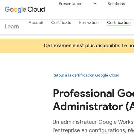
Présentation
Solutions
Accueil
Certificats
Formation
Certification
Learn
Cet examen n'est plus disponible. Le 
Retour à la certification Google Cloud
Professional G
Administrator (
Un administrateur Google Worksp
l'entreprise en configurations, r