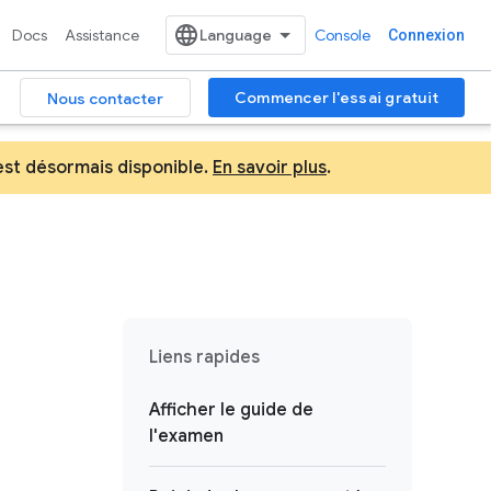
Docs
Assistance
Console
Connexion
Commencer l'essai gratuit
Nous contacter
est désormais disponible.
En savoir plus
.
Liens rapides
Afficher le guide de
l'examen