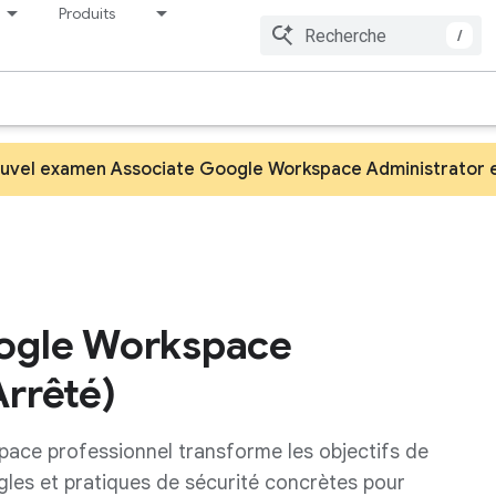
Produits
Tarifs
Ressources
/
nouvel examen Associate Google Workspace Administrator 
oogle Workspace
Arrêté)
ace professionnel transforme les objectifs de
ègles et pratiques de sécurité concrètes pour