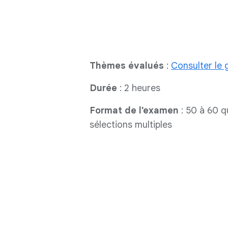
Thèmes évalués
:
Consulter le 
Durée
: 2 heures
Format de l'examen
: 50 à 60 q
sélections multiples