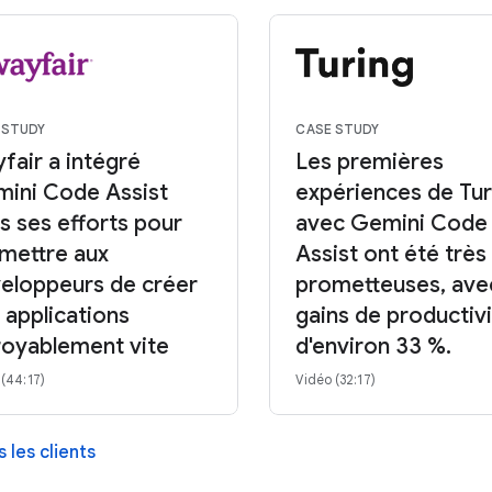
 STUDY
CASE STUDY
fair a intégré
Les premières
ini Code Assist
expériences de Tur
s ses efforts pour
avec Gemini Code
mettre aux
Assist ont été très
eloppeurs de créer
prometteuses, ave
 applications
gains de productiv
royablement vite
d'environ 33 %.
 (44:17)
Vidéo (32:17)
s les clients