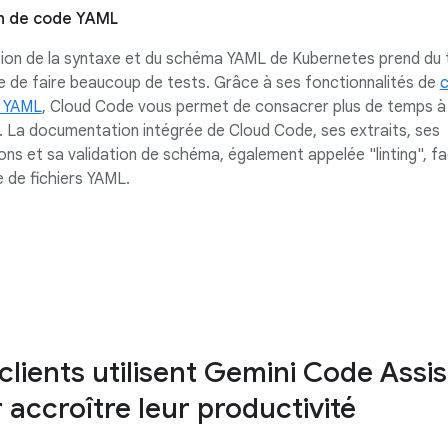
n de code YAML
ation de la syntaxe et du schéma YAML de Kubernetes prend du
 de faire beaucoup de tests. Grâce à ses fonctionnalités de
c
 YAML
, Cloud Code vous permet de consacrer plus de temps à l
 La documentation intégrée de Cloud Code, ses extraits, ses
ions et sa validation de schéma, également appelée "linting", fac
re de fichiers YAML.
clients utilisent Gemini Code Assis
 accroître leur productivité