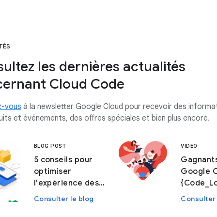
TÉS
ultez les dernières actualités
ernant Cloud Code
z-vous
à la newsletter Google Cloud pour recevoir des informat
uits et événements, des offres spéciales et bien plus encore.
BLOG POST
VIDEO
5 conseils pour
Gagnant
optimiser
Google 
l'expérience des
{Code_L
développeurs
} !
Consulter le blog
Consulter 
Kubernetes avec