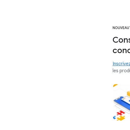
NOUVEAU
Cons
conc
Inscrive
les prod