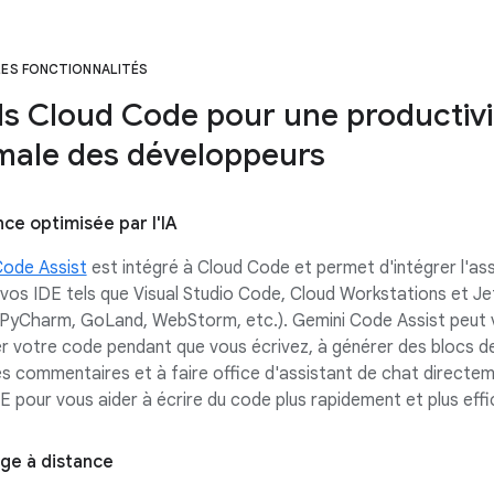
LES FONCTIONNALITÉS
ls Cloud Code pour une productivi
male des développeurs
nce optimisée par l'IA
Code Assist
est intégré à Cloud Code et permet d'intégrer l'as
à vos IDE tels que Visual Studio Code, Cloud Workstations et Je
J, PyCharm, GoLand, WebStorm, etc.). Gemini Code Assist peut 
ser votre code pendant que vous écrivez, à générer des blocs d
es commentaires et à faire office d'assistant de chat directe
E pour vous aider à écrire du code plus rapidement et plus eff
e à distance