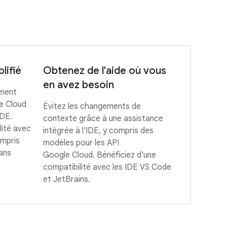
lifié
Obtenez de l'aide où vous
en avez besoin
ement
e Cloud
Évitez les changements de
IDE.
contexte grâce à une assistance
lité avec
intégrée à l'IDE, y compris des
ompris
modèles pour les API
ans
Google Cloud. Bénéficiez d'une
compatibilité avec les IDE VS Code
et JetBrains.