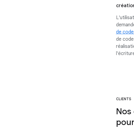
créatio
L'utilis
demande
de code
de code.
réalisat
l'écritu
CLIENTS
Nos 
pour