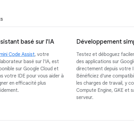
ES
sistant basé sur l'IA
Développement simp
ini Code Assist
, votre
Testez et déboguez facil
laborateur basé sur l'IA, est
des applications sur Googl
ponible sur Google Cloud et
directement depuis votre 
s votre IDE pour vous aider à
Bénéficiez d'une compatibi
ner en efficacité plus
les charges de travail, y c
pidement.
Compute Engine, GKE et s
serveur.