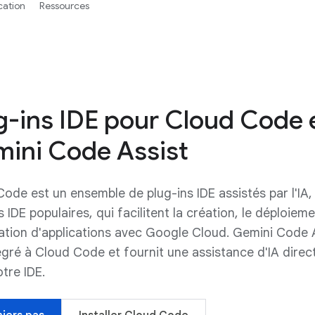
ication
Ressources
g-ins IDE pour Cloud Code 
ini Code Assist
ode est un ensemble de plug-ins IDE assistés par l'IA
s IDE populaires, qui facilitent la création, le déploieme
ration d'applications avec Google Cloud. Gemini Code 
égré à Cloud Code et fournit une assistance d'IA dire
tre IDE.