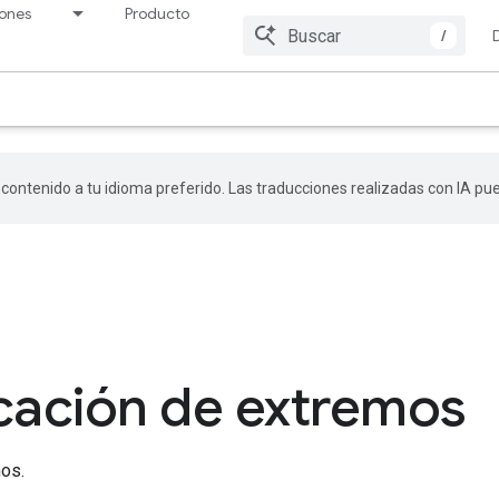
iones
Productos
Precios
Recursos
/
r contenido a tu idioma preferido. Las traducciones realizadas con IA p
icación de extremos
mos.