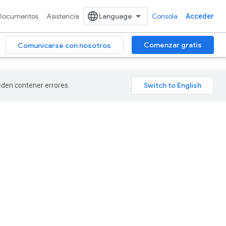
Documentos
Asistencia
Consola
Acceder
Comenzar gratis
Comunicarse con nosotros
ueden contener errores.