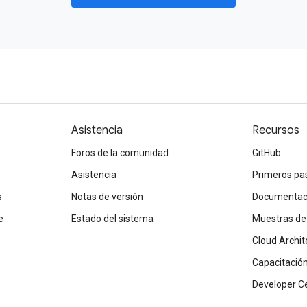
Asistencia
Recursos
Foros de la comunidad
GitHub
Asistencia
Primeros pa
s
Notas de versión
Documentaci
e
Estado del sistema
Muestras de
Cloud Archit
Capacitación 
Developer C