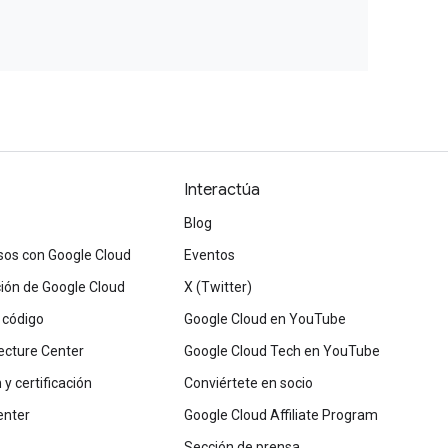
Interactúa
Blog
sos con Google Cloud
Eventos
ón de Google Cloud
X (Twitter)
 código
Google Cloud en YouTube
ecture Center
Google Cloud Tech en YouTube
y certificación
Conviértete en socio
enter
Google Cloud Affiliate Program
Sección de prensa