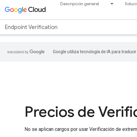
.
Descripción general
Soluc
Endpoint Verification
Google utiliza tecnología de IA para traduci
Precios de Verif
No se aplican cargos por usar Verificación de extre