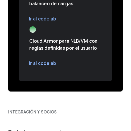
balanceo de cargas
Ir al codelab
Cloud Armor para NLB/VM con
reglas definidas por el usuario
Ir al codelab
INTEGRACIÓN Y SOCIOS