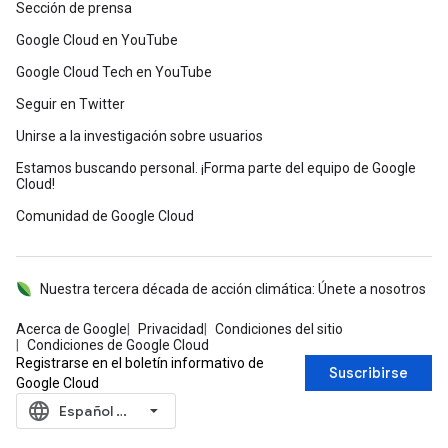
Sección de prensa
Google Cloud en YouTube
Google Cloud Tech en YouTube
Seguir en Twitter
Unirse a la investigación sobre usuarios
Estamos buscando personal. ¡Forma parte del equipo de Google
Cloud!
Comunidad de Google Cloud
Nuestra tercera década de acción climática: Únete a nosotros
Acerca de Google
Privacidad
Condiciones del sitio
Condiciones de Google Cloud
Registrarse en el boletín informativo de
Suscribirse
Google Cloud
language
‪Español (Latinoamérica)‬