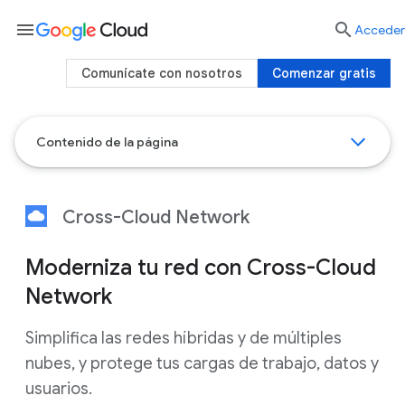
menu

Acceder
Comunícate con nosotros
Comenzar gratis
Contenido de la página
Cross-Cloud Network
Moderniza tu red con Cross-Cloud
Network
Simplifica las redes híbridas y de múltiples
nubes, y protege tus cargas de trabajo, datos y
usuarios.