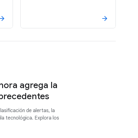
hora agrega la
n precedentes
sificación de alertas, la
la tecnológica. Explora los
.