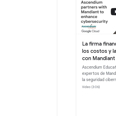
La firma finan
los costos y 
con Mandiant
Ascendium Educat
expertos de Mand
la seguridad ciber
Video (3:06)