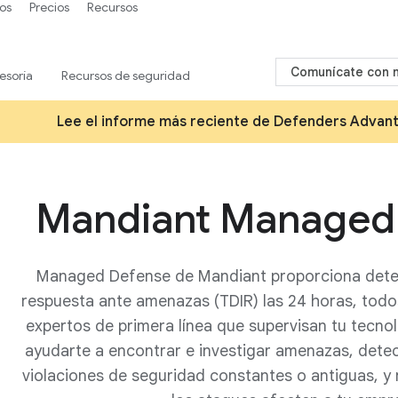
os
Precios
Recursos
Comunícate con 
esoría
Recursos de seguridad
Lee el informe más reciente de Defenders Advan
Mandiant Managed
Managed Defense de Mandiant proporciona detec
respuesta ante amenazas (TDIR) las 24 horas, todo
expertos de primera línea que supervisan tu tecno
ayudarte a encontrar e investigar amenazas, dete
violaciones de seguridad constantes o antiguas, y