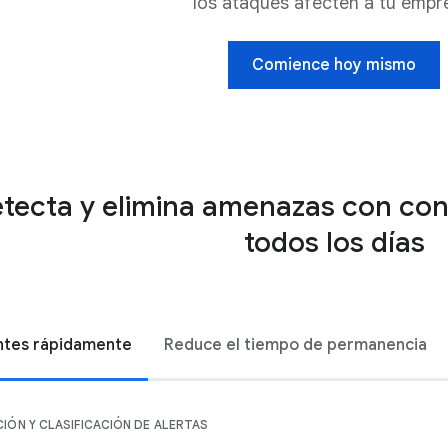
los ataques afecten a tu empr
Comience hoy mismo
tecta y elimina amenazas con conf
todos los días
ntes rápidamente
Reduce el tiempo de permanencia
CIÓN Y CLASIFICACIÓN DE ALERTAS