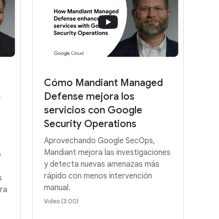
Cómo Mandiant Managed
a
Defense mejora los
servicios con Google
Security Operations
Aprovechando Google SecOps,
Mandiant mejora las investigaciones
o
y detecta nuevas amenazas más
rápido con menos intervención
s
manual.
tra
Video (3:00)