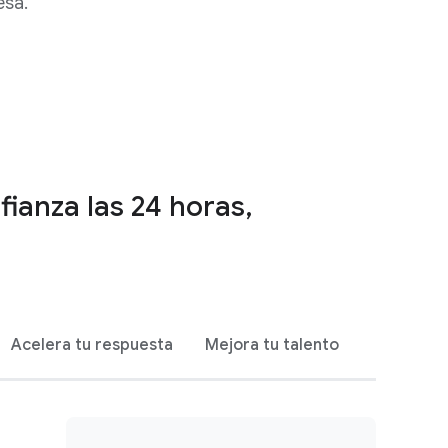
esa.
ianza las 24 horas,
Acelera tu respuesta
Mejora tu talento