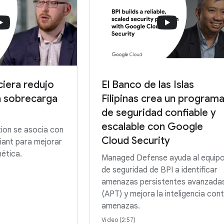
El Banco de las Islas
ciera redujo
Filipinas crea un program
la sobrecarga
de seguridad confiable y
escalable con Google
ion se asocia con
Cloud Security
iant para mejorar
nética.
Managed Defense ayuda al equip
de seguridad de BPI a identificar
amenazas persistentes avanzada
(APT) y mejora la inteligencia con
amenazas.
Video (2:57)