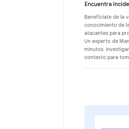
Encuentra incide
Benefíciate de la 
conocimiento de la
atacantes para pro
Un experto de Mand
minutos. Investig
contexto para tom