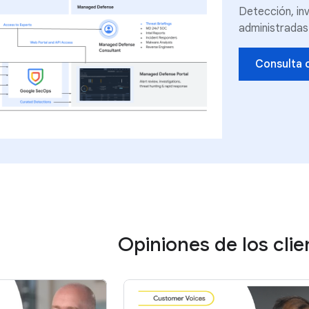
Detección, in
administradas 
Consulta 
Opiniones de los clie