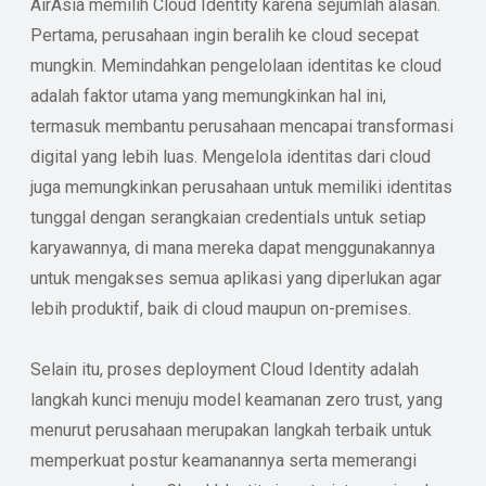
AirAsia memilih Cloud Identity karena sejumlah alasan.
Pertama, perusahaan ingin beralih ke cloud secepat
mungkin. Memindahkan pengelolaan identitas ke cloud
adalah faktor utama yang memungkinkan hal ini,
termasuk membantu perusahaan mencapai transformasi
digital yang lebih luas. Mengelola identitas dari cloud
juga memungkinkan perusahaan untuk memiliki identitas
tunggal dengan serangkaian credentials untuk setiap
karyawannya, di mana mereka dapat menggunakannya
untuk mengakses semua aplikasi yang diperlukan agar
lebih produktif, baik di cloud maupun on-premises.
Selain itu, proses deployment Cloud Identity adalah
langkah kunci menuju model keamanan zero trust, yang
menurut perusahaan merupakan langkah terbaik untuk
memperkuat postur keamanannya serta memerangi