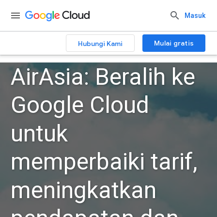
Masuk
Mulai gratis
Hubungi Kami
AirAsia: Beralih ke
Google Cloud
untuk
memperbaiki tarif,
meningkatkan