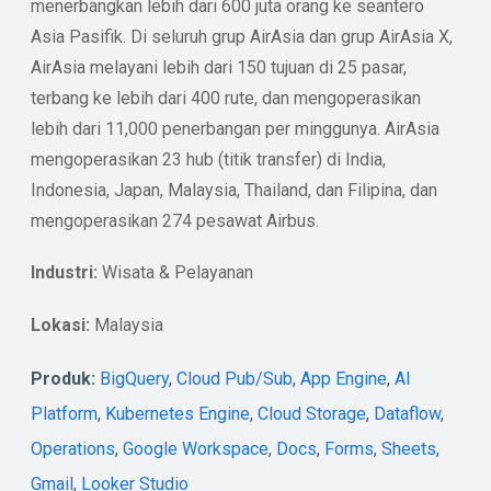
menerbangkan lebih dari 600 juta orang ke seantero
Asia Pasifik. Di seluruh grup AirAsia dan grup AirAsia X,
AirAsia melayani lebih dari 150 tujuan di 25 pasar,
terbang ke lebih dari 400 rute, dan mengoperasikan
lebih dari 11,000 penerbangan per minggunya. AirAsia
mengoperasikan 23 hub (titik transfer) di India,
Indonesia, Japan, Malaysia, Thailand, dan Filipina, dan
mengoperasikan 274 pesawat Airbus.
Industri:
Wisata & Pelayanan
Lokasi:
Malaysia
Produk:
BigQuery
,
Cloud Pub/Sub
,
App Engine
,
AI
Platform
,
Kubernetes Engine
,
Cloud Storage
,
Dataflow
,
Operations
,
Google Workspace
,
Docs
,
Forms
,
Sheets
,
Gmail
,
Looker Studio