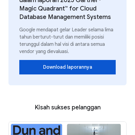
dalam laporan 2025 Gartner®
Magic Quadrant™ for Cloud
Database Management Systems
Google mendapat gelar Leader selama lima
tahun berturut-turut dan memiliki posisi
terunggul dalam hal visi di antara semua
vendor yang dievaluasi.
Download laporannya
Kisah sukses pelanggan