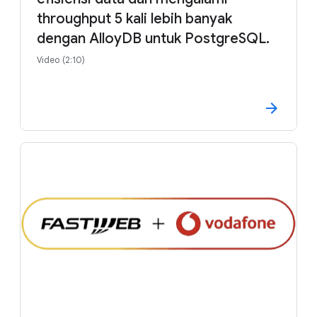
throughput 5 kali lebih banyak
dengan AlloyDB untuk PostgreSQL.
Video (2:10)