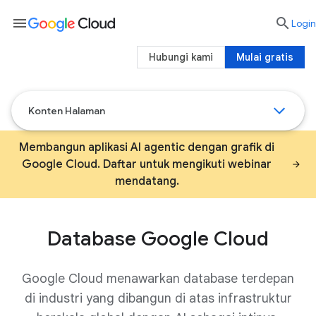
menu

Login
Hubungi kami
Mulai gratis
Konten Halaman
Membangun aplikasi AI agentic dengan grafik di
Google Cloud. Daftar untuk mengikuti webinar
mendatang.
Database Google Cloud
Google Cloud menawarkan database terdepan
di industri yang dibangun di atas infrastruktur