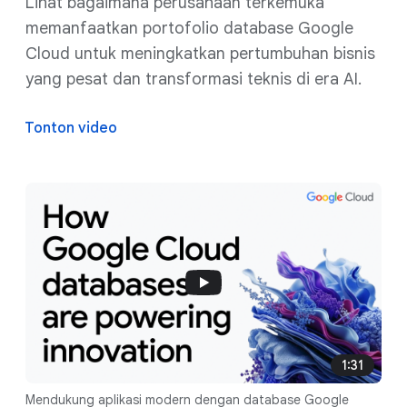
Lihat bagaimana perusahaan terkemuka
memanfaatkan portofolio database Google
Cloud untuk meningkatkan pertumbuhan bisnis
yang pesat dan transformasi teknis di era AI.
Tonton video
1:31
Mendukung aplikasi modern dengan database Google