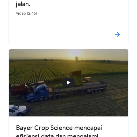
jalan.
Video (2.46)
Bayer Crop Science mencapai
efisiensi data dan mengalami