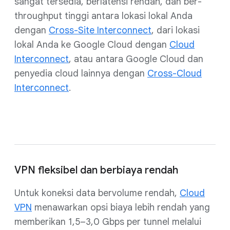
sangat tersedia, berlatensi rendah, dan ber-
throughput tinggi antara lokasi lokal Anda
dengan
Cross-Site Interconnect
, dari lokasi
lokal Anda ke Google Cloud dengan
Cloud
Interconnect
, atau antara Google Cloud dan
penyedia cloud lainnya dengan
Cross-Cloud
Interconnect
.
VPN fleksibel dan berbiaya rendah
Untuk koneksi data bervolume rendah,
Cloud
VPN
menawarkan opsi biaya lebih rendah yang
memberikan 1,5–3,0 Gbps per tunnel melalui