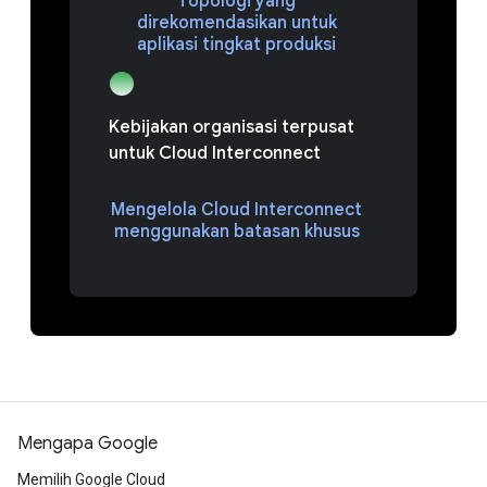
Topologi yang
direkomendasikan untuk
aplikasi tingkat produksi
Kebijakan organisasi terpusat
untuk Cloud Interconnect
Mengelola Cloud Interconnect
menggunakan batasan khusus
Mengapa Google
Memilih Google Cloud