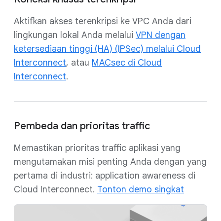
Aktifkan akses terenkripsi ke VPC Anda dari
lingkungan lokal Anda melalui
VPN dengan
ketersediaan tinggi (HA) (IPSec) melalui Cloud
Interconnect
, atau
MACsec di Cloud
Interconnect
.
Pembeda dan prioritas traffic
Memastikan prioritas traffic aplikasi yang
mengutamakan misi penting Anda dengan yang
pertama di industri: application awareness di
Cloud Interconnect.
Tonton demo singkat