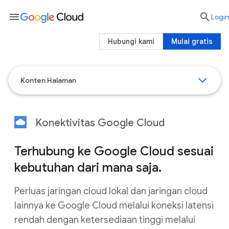
menu

Login
Hubungi kami
Mulai gratis
Konten Halaman
Konektivitas Google Cloud
Terhubung ke Google Cloud sesuai
kebutuhan dari mana saja.
Perluas jaringan cloud lokal dan jaringan cloud
lainnya ke Google Cloud melalui koneksi latensi
rendah dengan ketersediaan tinggi melalui