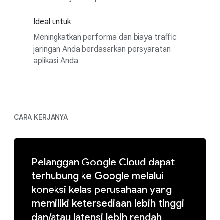
Ideal untuk
Meningkatkan performa dan biaya traffic
jaringan Anda berdasarkan persyaratan
aplikasi Anda
CARA KERJANYA
Pelanggan Google Cloud dapat
terhubung ke Google melalui
koneksi kelas perusahaan yang
memiliki ketersediaan lebih tinggi
dan/atau latensi lebih rendah