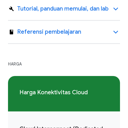
Tutorial, panduan memulai, dan lab
Referensi pembelajaran
HARGA
Harga Konektivitas Cloud