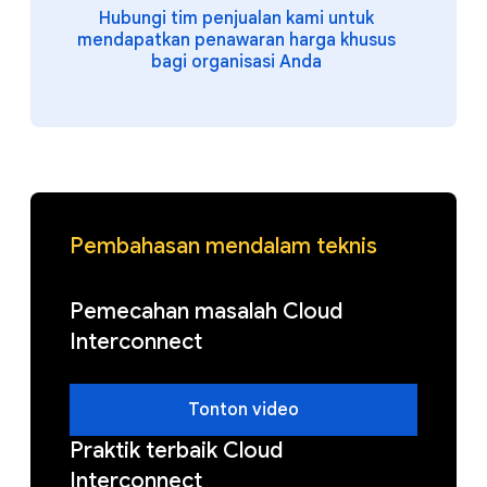
Hubungi tim penjualan kami untuk
mendapatkan penawaran harga khusus
bagi organisasi Anda
Pembahasan mendalam teknis
Pemecahan masalah Cloud
Interconnect
Tonton video
Praktik terbaik Cloud
Interconnect