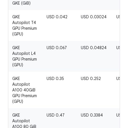
GKE (GiB)
GKE
USD 0.042
USD 0.03024
USD 0
Autopilot T4
GPU Premium
(GPU)
GKE
USD 0.067
USD 0.04824
USD 0
Autopilot L4
GPU Premium
(GPU)
GKE
USD 0.35
USD 0.252
USD 0
Autopilot
A100 40GiB
GPU Premium
(GPU)
GKE
USD 0.47
USD 0.3384
USD 0
Autopilot
A100 80 GiB