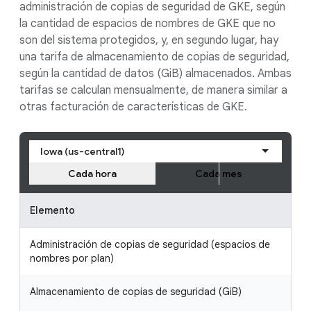
administración de copias de seguridad de GKE, según
la cantidad de espacios de nombres de GKE que no
son del sistema protegidos, y, en segundo lugar, hay
una tarifa de almacenamiento de copias de seguridad,
según la cantidad de datos (GiB) almacenados. Ambas
tarifas se calculan mensualmente, de manera similar a
otras facturación de características de GKE.
Iowa (us-central1)
Cada hora
Cada mes
Elemento
P
Administración de copias de seguridad (espacios de
U
nombres por plan)
Almacenamiento de copias de seguridad (GiB)
U
g