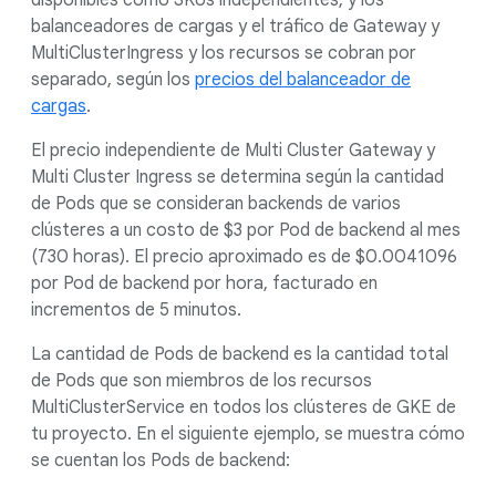
disponibles como SKUs independientes, y los
balanceadores de cargas y el tráfico de Gateway y
MultiClusterIngress y los recursos se cobran por
separado, según los
precios del balanceador de
cargas
.
El precio independiente de Multi Cluster Gateway y
Multi Cluster Ingress se determina según la cantidad
de Pods que se consideran backends de varios
clústeres a un costo de $3 por Pod de backend al mes
(730 horas). El precio aproximado es de $0.0041096
por Pod de backend por hora, facturado en
incrementos de 5 minutos.
La cantidad de Pods de backend es la cantidad total
de Pods que son miembros de los recursos
MultiClusterService en todos los clústeres de GKE de
tu proyecto. En el siguiente ejemplo, se muestra cómo
se cuentan los Pods de backend: