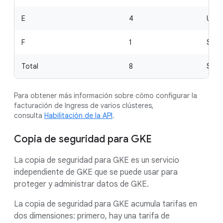
E
4
USD 
F
1
$3
Total
8
$24
Para obtener más información sobre cómo configurar la
facturación de Ingress de varios clústeres,
consulta
Habilitación de la API
.
Copia de seguridad para GKE
La copia de seguridad para GKE es un servicio
independiente de GKE que se puede usar para
proteger y administrar datos de GKE.
La copia de seguridad para GKE acumula tarifas en
dos dimensiones: primero, hay una tarifa de