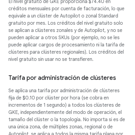
El nivel gratuito de GKE proporciona $74.40 en
créditos mensuales por cuenta de facturación, lo que
equivale a un clúster de Autopilot o zonal Standard
gratuito por mes. Los créditos del nivel gratuito solo
se aplican a clústeres zonales y de Autopilot, y no se
pueden aplicar a otros SKUs (por ejemplo, no se les
puede aplicar cargos de procesamiento ni la tarifa de
clústeres para clústeres regionales). Los créditos del
nivel gratuito sin usar no se transfieren.
Tarifa por administración de clústeres
Se aplica una tarifa por administración de clústeres
fija de $0.10 por clúster por hora (se cobra en
incrementos de 1 segundo) a todos los clústeres de
GKE, independientemente del modo de operación, el
tamaño del clúster o la topología. No importa si es de
una única zona, de múltiples zonas, regional o de
Autopilot, se aplica a todos la misma tarifa plana por