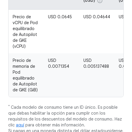
(USD)
(USD)
info
Precio de
USD 0.0645
USD 0.04644
USD 0
vCPU de Pod
equilibrado
de Autopilot
de GKE
(vCPU)
Precio de
USD
USD
USD
memoria de
0.0071354
0.005137488
0.003
Pod
equilibrado
de Autopilot
de GKE (GiB)
*
Cada modelo de consumo tiene un ID único. Es posible
que debas habilitar la opción para cumplir con los
requisitos de los descuentos del modelo de consumo. Haz
clic
aquí
para obtener más información.
Si pagas en una moneda distinta del dólar estadounidense,