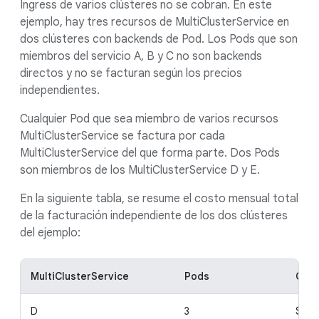
Ingress de varios clústeres no se cobran. En este
ejemplo, hay tres recursos de MultiClusterService en
dos clústeres con backends de Pod. Los Pods que son
miembros del servicio A, B y C no son backends
directos y no se facturan según los precios
independientes.
Cualquier Pod que sea miembro de varios recursos
MultiClusterService se factura por cada
MultiClusterService del que forma parte. Dos Pods
son miembros de los MultiClusterService D y E.
En la siguiente tabla, se resume el costo mensual total
de la facturación independiente de los dos clústeres
del ejemplo:
MultiClusterService
Pods
Cost
D
3
$9