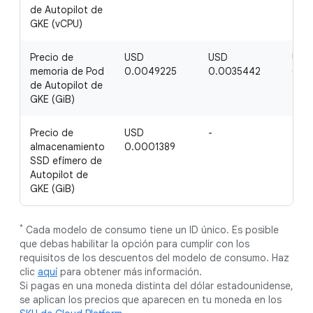
de Autopilot de
GKE (vCPU)
Precio de
USD
USD
USD
memoria de Pod
0.0049225
0.0035442
0.0
de Autopilot de
GKE (GiB)
Precio de
USD
-
-
almacenamiento
0.0001389
SSD efímero de
Autopilot de
GKE (GiB)
*
Cada modelo de consumo tiene un ID único. Es posible
que debas habilitar la opción para cumplir con los
requisitos de los descuentos del modelo de consumo. Haz
clic
aquí
para obtener más información.
Si pagas en una moneda distinta del dólar estadounidense,
se aplican los precios que aparecen en tu moneda en los