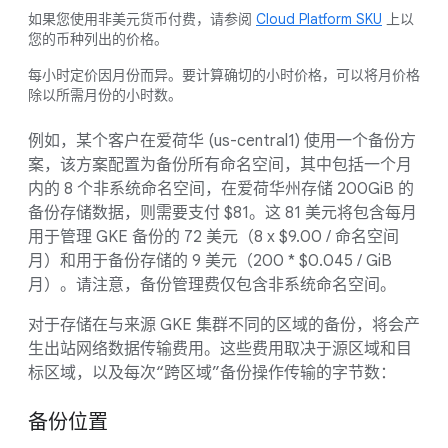
如果您使用非美元货币付费，请参阅
Cloud Platform SKU
上以
您的币种列出的价格。
每小时定价因月份而异。要计算确切的小时价格，可以将月价格
除以所需月份的小时数。
例如，某个客户在爱荷华 (us-central1) 使用一个备份方
案，该方案配置为备份所有命名空间，其中包括一个月
内的 8 个非系统命名空间，在爱荷华州存储 200GiB 的
备份存储数据，则需要支付 $81。这 81 美元将包含每月
用于管理 GKE 备份的 72 美元（8 x $9.00 / 命名空间
月）和用于备份存储的 9 美元（200 * $0.045 / GiB
月）。请注意，备份管理费仅包含非系统命名空间。
对于存储在与来源 GKE 集群不同的区域的备份，将会产
生出站网络数据传输费用。这些费用取决于源区域和目
标区域，以及每次“跨区域”备份操作传输的字节数：
备份位置