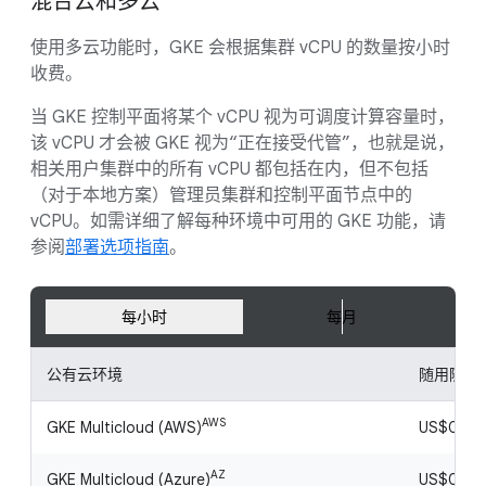
混合云和多云
使用多云功能时，GKE 会根据集群 vCPU 的数量按小时
收费。
当 GKE 控制平面将某个 vCPU 视为可调度计算容量时，
该 vCPU 才会被 GKE 视为“正在接受代管”，也就是说，
相关用户集群中的所有 vCPU 都包括在内，但不包括
（对于本地方案）管理员集群和控制平面节点中的
vCPU。如需详细了解每种环境中可用的 GKE 功能，请
参阅
部署选项指南
。
每小时
每月
公有云环境
随用随付
AWS
GKE Multicloud (AWS)
US$0.008
AZ
GKE Multicloud (Azure)
US$0.008