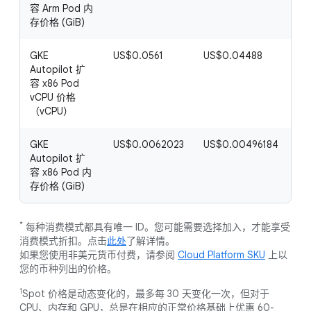
容 Arm Pod 内
存价格 (GiB)
GKE
US$0.0561
US$0.04488
US
Autopilot 扩
容 x86 Pod
vCPU 价格
（vCPU）
GKE
US$0.0062023
US$0.00496184
US
Autopilot 扩
容 x86 Pod 内
存价格 (GiB)
*
每种消费模式都具有唯一 ID。您可能需要选择加入，才能享受
消费模式折扣。点击
此处
了解详情。
如果您使用非美元货币付费，请参阅
Cloud Platform SKU
上以
您的币种列出的价格。
1
Spot 价格是动态变化的，最多每 30 天变化一次，但对于
CPU、内存和 GPU，总是在相应的正常价格基础上优惠 60-