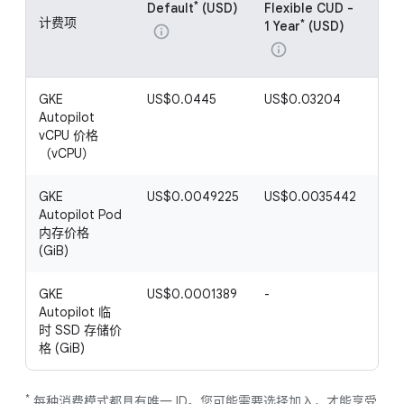
*
Default
(USD)
Flexible CUD -
Fle
计费项
*
1 Year
(USD)
3 Y
info
info
inf
GKE
US$0.0445
US$0.03204
US
Autopilot
vCPU 价格
（vCPU）
GKE
US$0.0049225
US$0.0035442
US$
Autopilot Pod
内存价格
(GiB)
GKE
US$0.0001389
-
-
Autopilot 临
时 SSD 存储价
格 (GiB)
*
每种消费模式都具有唯一 ID。您可能需要选择加入，才能享受