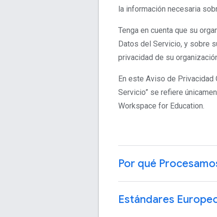
la información necesaria sob
Tenga en cuenta que su organ
Datos del Servicio, y sobre 
privacidad de su organización
En este Aviso de Privacidad 
Servicio” se refiere únicame
Workspace for Education.
Por qué Procesamos
Estándares Europeo