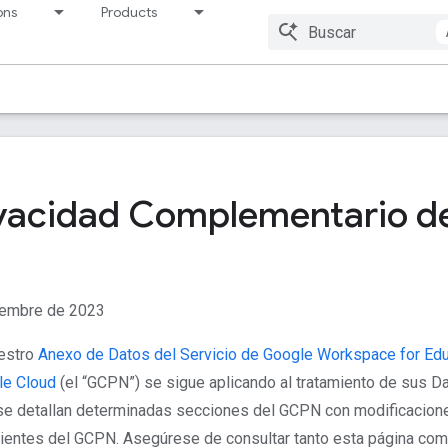
ons
Products
Pricing
Resources
ivacidad Complementario d
ciembre de 2023
uestro
Anexo de Datos del Servicio de Google Workspace for Edu
le Cloud
(el “GCPN”) se sigue aplicando al tratamiento de sus Da
se detallan determinadas secciones del GCPN con modificacione
ientes del GCPN. Asegúrese de consultar tanto esta página com