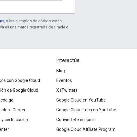
ons
, y los ejemplos de código están
ava es una marca registrada de Oracle o
Interactúa
Blog
sos con Google Cloud
Eventos
ón de Google Cloud
X (Twitter)
 código
Google Cloud en YouTube
ecture Center
Google Cloud Tech en YouTube
y certificación
Conviértete en socio
enter
Google Cloud Affiliate Program