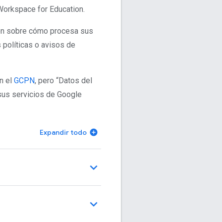
Workspace for Education.
ión sobre cómo procesa sus
 políticas o avisos de
n el
GCPN
, pero “Datos del
 sus servicios de Google
Expandir todo