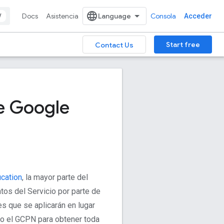
/
Docs
Asistencia
Consola
Acceder
Start free
Contact Us
e Google
cation
, la mayor parte del
tos del Servicio por parte de
s que se aplicarán en lugar
o el GCPN para obtener toda