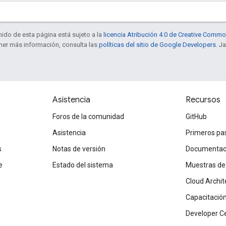
enido de esta página está sujeto a la
licencia Atribución 4.0 de Creative Comm
ener más información, consulta las
políticas del sitio de Google Developers
. J
Asistencia
Recursos
Foros de la comunidad
GitHub
Asistencia
Primeros pa
s
Notas de versión
Documentaci
e
Estado del sistema
Muestras de
Cloud Archit
Capacitación 
Developer C