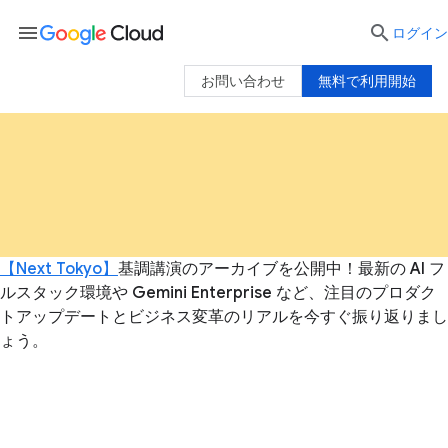
menu

ログイン
お問い合わせ
無料で利用開始
【Next Tokyo】
基調講演のアーカイブを公開中！最新の AI フ
ルスタック環境や Gemini Enterprise など、注目のプロダク
トアップデートとビジネス変革のリアルを今すぐ振り返りまし
ょう。