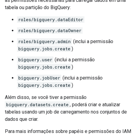
as permissões necessárias para carregar dados em uma
tabela ou partição do BigQuery:
roles/bigquery.dataEditor
roles/bigquery.dataOwner
roles/bigquery.admin
(inclui a permissão
bigquery.jobs.create
)
bigquery.user
(inclui a permissão
bigquery.jobs.create
)
bigquery.jobUser
(inclui a permissão
bigquery.jobs.create
)
Além disso, se você tiver a permissão
bigquery.datasets.create
, poderá criar e atualizar
tabelas usando um job de carregamento nos conjuntos de
dados que criar.
Para mais informações sobre papéis e permissões do IAM