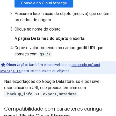
Console do Cloud Storage
Procure a localização do objeto (arquivo) que contém
os dados de origem.
Clique no nome do objeto.
A página
Detalhes do objeto
é aberta.
Copie o valor fornecido no campo
gsutil URI
, que
começa com
gs://
.
Observação:
também é possível usar o
comando
gcloud
storage ls
para listar buckets ou objetos.
Nas exportações do Google Datastore, só é possível
especificar um URI, que precisa terminar com
.backup_info
ou
.export_metadata
.
Compatibilidade com caracteres curinga