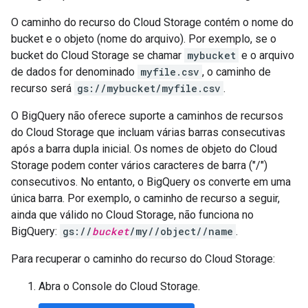
O caminho do recurso do Cloud Storage contém o nome do
bucket e o objeto (nome do arquivo). Por exemplo, se o
bucket do Cloud Storage se chamar
mybucket
e o arquivo
de dados for denominado
myfile.csv
, o caminho de
recurso será
gs://mybucket/myfile.csv
.
O BigQuery não oferece suporte a caminhos de recursos
do Cloud Storage que incluam várias barras consecutivas
após a barra dupla inicial. Os nomes de objeto do Cloud
Storage podem conter vários caracteres de barra ("/")
consecutivos. No entanto, o BigQuery os converte em uma
única barra. Por exemplo, o caminho de recurso a seguir,
ainda que válido no Cloud Storage, não funciona no
BigQuery:
gs://
bucket
/my//object//name
.
Para recuperar o caminho do recurso do Cloud Storage:
Abra o Console do Cloud Storage.