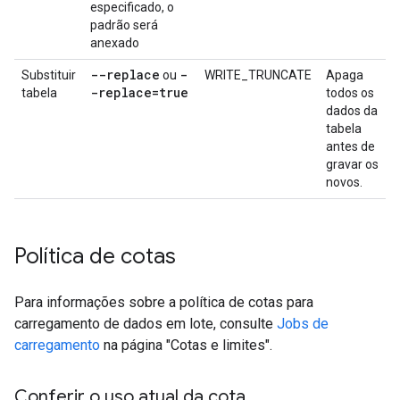
especificado, o
padrão será
anexado
--replace
-
Substituir
ou
WRITE_TRUNCATE
Apaga
-replace=true
tabela
todos os
dados da
tabela
antes de
gravar os
novos.
Política de cotas
Para informações sobre a política de cotas para
carregamento de dados em lote, consulte
Jobs de
carregamento
na página "Cotas e limites".
Conferir o uso atual da cota