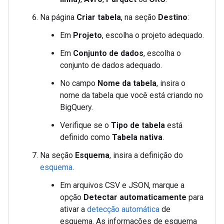
Na página
Criar tabela
, na seção
Destino
:
Em
Projeto
, escolha o projeto adequado.
Em
Conjunto de dados
, escolha o
conjunto de dados adequado.
No campo
Nome da tabela
, insira o
nome da tabela que você está criando no
BigQuery.
Verifique se o
Tipo de tabela
está
definido como
Tabela nativa
.
Na seção
Esquema
, insira a definição do
esquema
.
Em arquivos CSV e JSON, marque a
opção
Detectar automaticamente
para
ativar a
detecção automática
de
esquema. As informações de esquema