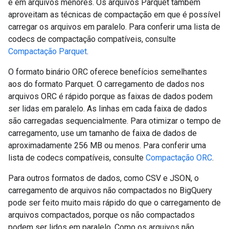
e em arquivos menores. Os arquivos Parquet também
aproveitam as técnicas de compactação em que é possível
carregar os arquivos em paralelo. Para conferir uma lista de
codecs de compactação compatíveis, consulte
Compactação Parquet
.
O formato binário ORC oferece benefícios semelhantes
aos do formato Parquet. O carregamento de dados nos
arquivos ORC é rápido porque as faixas de dados podem
ser lidas em paralelo. As linhas em cada faixa de dados
são carregadas sequencialmente. Para otimizar o tempo de
carregamento, use um tamanho de faixa de dados de
aproximadamente 256 MB ou menos. Para conferir uma
lista de codecs compatíveis, consulte
Compactação ORC
.
Para outros formatos de dados, como CSV e JSON, o
carregamento de arquivos não compactados no BigQuery
pode ser feito muito mais rápido do que o carregamento de
arquivos compactados, porque os não compactados
podem ser lidos em paralelo. Como os arquivos não