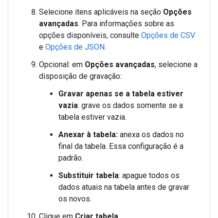
Selecione itens aplicáveis na seção
Opções
avançadas
. Para informações sobre as
opções disponíveis, consulte
Opções de CSV
e
Opções de JSON
.
Opcional: em
Opções avançadas
, selecione a
disposição de gravação:
Gravar apenas se a tabela estiver
vazia
: grave os dados somente se a
tabela estiver vazia.
Anexar à tabela:
anexa os dados no
final da tabela. Essa configuração é a
padrão.
Substituir tabela
: apague todos os
dados atuais na tabela antes de gravar
os novos.
Clique em
Criar tabela
.