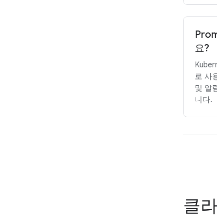
Pro
요?
Kube
로 사
및 알
니다.
클라