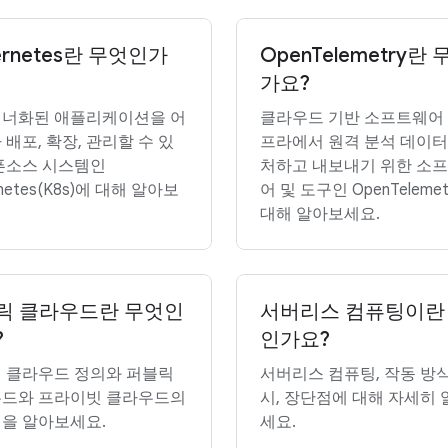
ernetes란 무엇인가
OpenTelemetry란
가요?
너화된 애플리케이션을 어
클라우드 기반 소프트웨어 
 배포, 확장, 관리할 수 있
프라에서 원격 분석 데이터
픈소스 시스템인
처하고 내보내기 위한 소
rnetes(K8s)에 대해 알아보
어 및 도구인 OpenTeleme
대해 알아보세요.
릭 클라우드란 무엇인
서버리스 컴퓨팅이란
?
인가요?
 클라우드 정의와 퍼블릭
서버리스 컴퓨팅, 작동 방식
드와 프라이빗 클라우드의
시, 장단점에 대해 자세히
을 알아보세요.
세요.