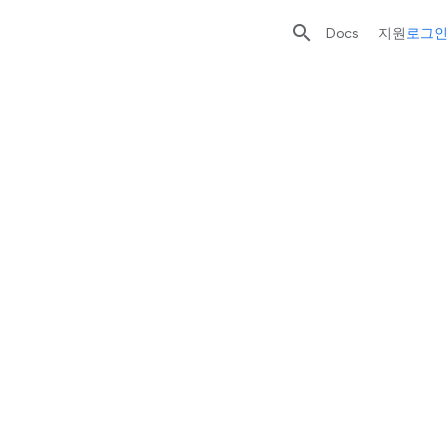

Docs
지원
로그인