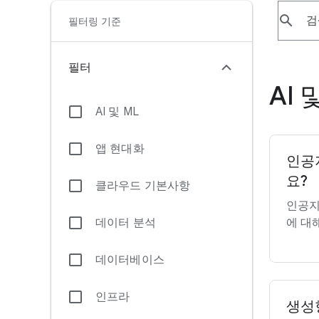
search
필터링 기준
필터
AI 
AI 및 ML
앱 현대화
인공
요?
클라우드 기본사항
인공지
데이터 분석
에 대
데이터베이스
인프라
생성