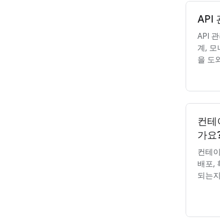
API
API 
계, 모
을 도
컨테
가요
컨테이
배포,
되는지