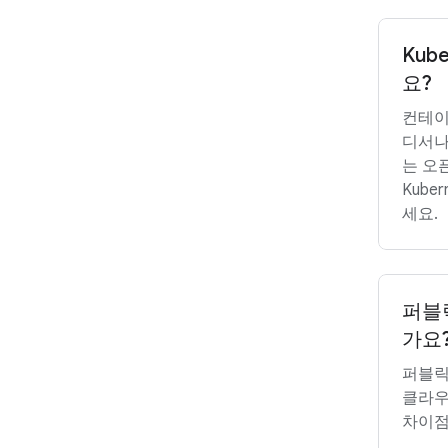
Kub
요?
컨테이
디서나
는 오
Kube
세요.
퍼블
가요
퍼블릭
클라우
차이점