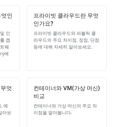
 무엇인
프라이빗 클라우드란 무엇
인가요?
및 인
프라이빗 클라우드와 퍼블릭 클
를 캡
라우드의 주요 차이점, 장점, 단점
프트웨
등에 대해 자세히 알아보세요.
try에
 무엇
컨테이너와 VM(가상 머신)
비교
, 예
컨테이너와 가상 머신의 주요 차
 알아보
이점을 알아봅니다.