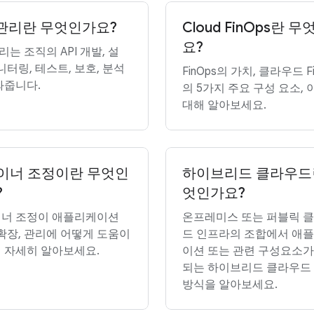
 관리란 무엇인가요?
Cloud FinOps란 
요?
관리는 조직의 API 개발, 설
니터링, 테스트, 보호, 분석
FinOps의 가치, 클라우드 Fi
와줍니다.
의 5가지 주요 구성 요소,
대해 알아보세요.
이너 조정이란 무엇인
하이브리드 클라우드
?
엇인가요?
너 조정이 애플리케이션
온프레미스 또는 퍼블릭 
 확장, 관리에 어떻게 도움이
드 인프라의 조합에서 애
 자세히 알아보세요.
이션 또는 관련 구성요소가
되는 하이브리드 클라우드
방식을 알아보세요.