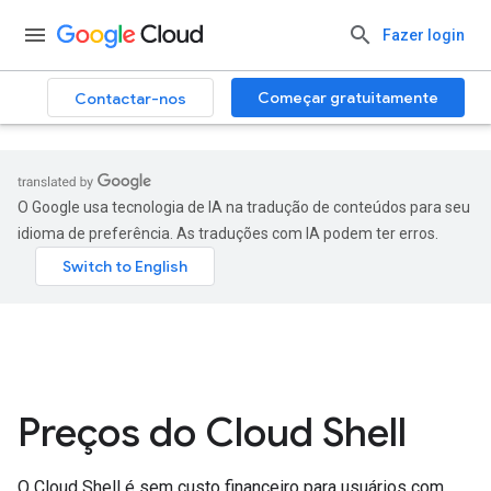
.
Fazer login
Começar gratuitamente
Contactar-nos
O Google usa tecnologia de IA na tradução de conteúdos para seu
idioma de preferência. As traduções com IA podem ter erros.
Preços do Cloud Shell
O Cloud Shell é sem custo financeiro para usuários com