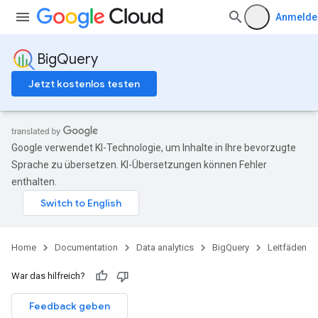
Anmelde
BigQuery
Jetzt kostenlos testen
Google verwendet KI-Technologie, um Inhalte in Ihre bevorzugte
Sprache zu übersetzen. KI-Übersetzungen können Fehler
enthalten.
Home
Documentation
Data analytics
BigQuery
Leitfäden
War das hilfreich?
Feedback geben