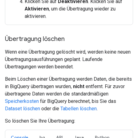
Klicken Sie auf
Deaktivieren
. Klicken Sie auf
Aktivieren
, um die Übertragung wieder zu
aktivieren.
Übertragung löschen
Wenn eine Übertragung gelöscht wird, werden keine neuen
Übertragungsausführungen geplant. Laufende
Übertragungen werden beendet.
Beim Löschen einer Übertragung werden Daten, die bereits
in BigQuery übertragen wurden,
nicht
entfernt. Für zuvor
übertragene Daten werden die standardmäßigen
Speicherkosten
für BigQuery berechnet, bis Sie das
Dataset löschen
oder die
Tabellen löschen
.
So löschen Sie Ihre Übertragung:
Console
bq
API
Java
Python