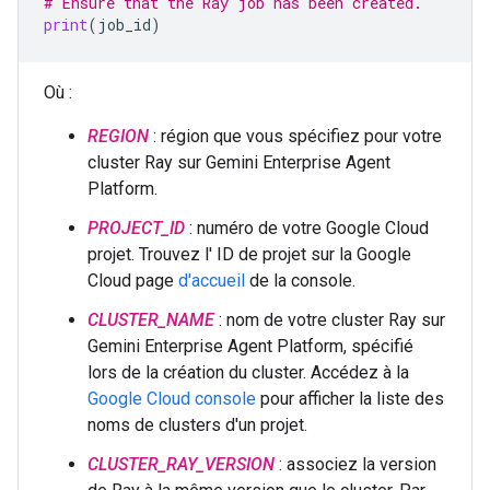
# Ensure that the Ray job has been created.
print
(
job_id
)
Où :
REGION
: région que vous spécifiez pour votre
cluster Ray sur Gemini Enterprise Agent
Platform.
PROJECT_ID
: numéro de votre Google Cloud
projet. Trouvez l' ID de projet sur la Google
Cloud page
d'accueil
de la console.
CLUSTER_NAME
: nom de votre cluster Ray sur
Gemini Enterprise Agent Platform, spécifié
lors de la création du cluster. Accédez à la
Google Cloud console
pour afficher la liste des
noms de clusters d'un projet.
CLUSTER_RAY_VERSION
: associez la version