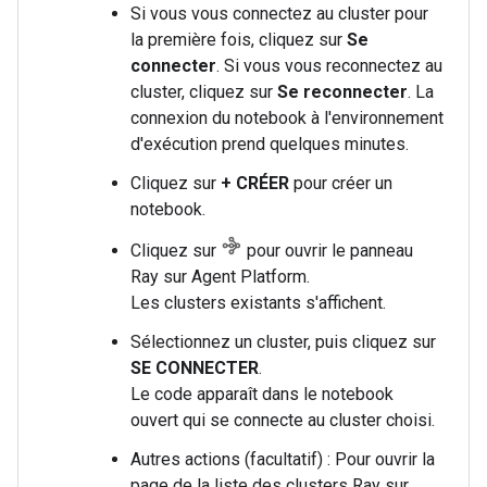
Si vous vous connectez au cluster pour
la première fois, cliquez sur
Se
connecter
. Si vous vous reconnectez au
cluster, cliquez sur
Se reconnecter
. La
connexion du notebook à l'environnement
d'exécution prend quelques minutes.
Cliquez sur
+ CRÉER
pour créer un
notebook.
Cliquez sur
pour ouvrir le panneau
Ray sur Agent Platform.
Les clusters existants s'affichent.
Sélectionnez un cluster, puis cliquez sur
SE CONNECTER
.
Le code apparaît dans le notebook
ouvert qui se connecte au cluster choisi.
Autres actions (facultatif) : Pour ouvrir la
page de la liste des clusters Ray sur