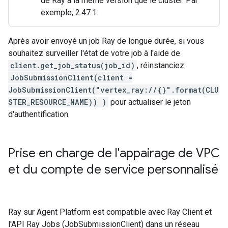
de Ray à la même version que le cluster. Par
exemple, 2.47.1.
Après avoir envoyé un job Ray de longue durée, si vous
souhaitez surveiller l'état de votre job à l'aide de
client.get_job_status(job_id)
, réinstanciez
JobSubmissionClient(client =
JobSubmissionClient("vertex_ray://{}".format(CLU
STER_RESOURCE_NAME)) )
pour actualiser le jeton
d'authentification.
Prise en charge de l'appairage de VPC
et du compte de service personnalisé
Ray sur Agent Platform est compatible avec Ray Client et
l'API Ray Jobs (JobSubmissionClient) dans un réseau