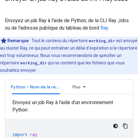
Envoyez un job Ray à l'aide de Python, de la CLI Ray Jobs
ou de l'adresse publique du tableau de bord
Ray
.
Remarque
: Tout le contenu du répertoire
working_dir
est envoyé
au cluster Ray, ce qui peut entraîner un délai d'expiration si le répertoire
est trop volumineux. Nous vous recommandons de spécifier un
répertoire
working_dir
qui ne contient que les fichiers que vous
souhaitez envoyer.
Python – Nom de la ressource de cluster
Plus
Envoyez un job Ray à l'aide d'un environnement
Python :
import
ray