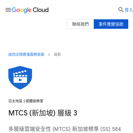
menu

登入
聯絡我們
事件應變協助
返回法規遵循服務頁面
目前
亞太地區 | 媒體娛樂業
MTCS (新加坡) 層級 3
多層級雲端安全性 (MTCS) 新加坡標準 (SS) 584