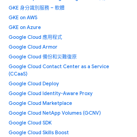
GKE 身分識別服務 – 軟體
GKE on AWS
GKE on Azure
Google Cloud 應用程式
Google Cloud Armor
Google Cloud 備份和災難復原
Google Cloud Contact Center as a Service
(CCaaS)
Google Cloud Deploy
Google Cloud Identity-Aware Proxy
Google Cloud Marketplace
Google Cloud NetApp Volumes (GCNV)
Google Cloud SDK
Google Cloud Skills Boost