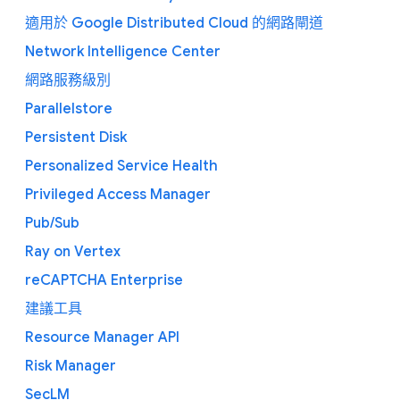
適用於 Google Distributed Cloud 的網路閘道
Network Intelligence Center
網路服務級別
Parallelstore
Persistent Disk
Personalized Service Health
Privileged Access Manager
Pub/Sub
Ray on Vertex
reCAPTCHA Enterprise
建議工具
Resource Manager API
Risk Manager
SecLM