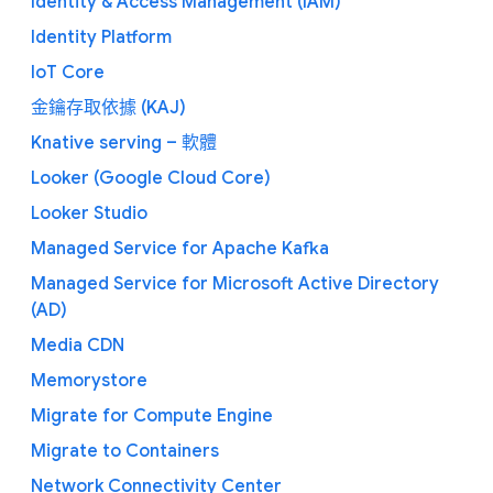
Identity & Access Management (IAM)
Identity Platform
IoT Core
金鑰存取依據 (KAJ)
Knative serving – 軟體
Looker (Google Cloud Core)
Looker Studio
Managed Service for Apache Kafka
Managed Service for Microsoft Active Directory
(AD)
Media CDN
Memorystore
Migrate for Compute Engine
Migrate to Containers
Network Connectivity Center