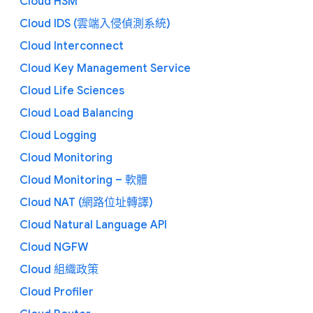
Cloud HSM
Cloud IDS (雲端入侵偵測系統)
Cloud Interconnect
Cloud Key Management Service
Cloud Life Sciences
Cloud Load Balancing
Cloud Logging
Cloud Monitoring
Cloud Monitoring – 軟體
Cloud NAT (網路位址轉譯)
Cloud Natural Language API
Cloud NGFW
Cloud 組織政策
Cloud Profiler