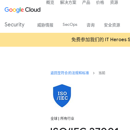
概览
解决方案
产品
价格
资源
Security
SecOps
威胁情报
咨询
安全资源
免费参加我们的 IT Heroes 
返回至符合的法规和标准
当前
全球 | 所有行业