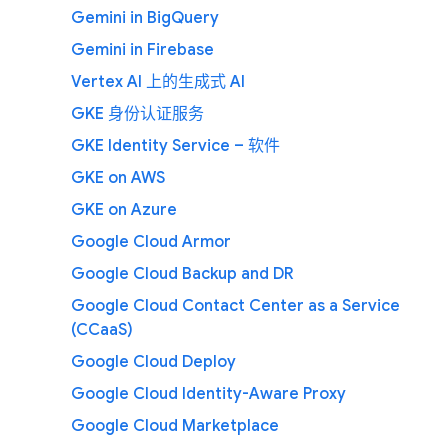
Gemini in BigQuery
Gemini in Firebase
Vertex AI 上的生成式 AI
GKE 身份认证服务
GKE Identity Service – 软件
GKE on AWS
GKE on Azure
Google Cloud Armor
Google Cloud Backup and DR
Google Cloud Contact Center as a Service
(CCaaS)
Google Cloud Deploy
Google Cloud Identity-Aware Proxy
Google Cloud Marketplace