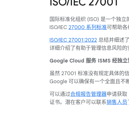
ISO/IEC 27001
国际标准化组织 (ISO) 是一个
ISO/IEC
27000 系列标准
可帮助各
ISO/IEC 27001:2022
总结并细述了
详细介绍了有助于管理信息风险的
Google Cloud 服务 ISMS 经
虽然 27001 标准没有规定具
Google 可以确保有一个全面且
可以通过
合规报告管理器
申请获取 Go
证书。潜在客户可以联系
销售人员