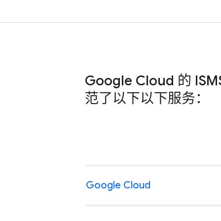
Google Cloud 的 I
范了以下以下服务：
Google Cloud