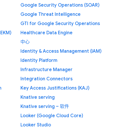
Google Security Operations (SOAR)
Google Threat Intelligence
GTI for Google Security Operations
 EKM)
Healthcare Data Engine
中心
Identity & Access Management (IAM)
Identity Platform
Infrastructure Manager
Integration Connectors
n
Key Access Justifications (KAJ)
Knative serving
Knative serving – 软件
Looker (Google Cloud Core)
Looker Studio