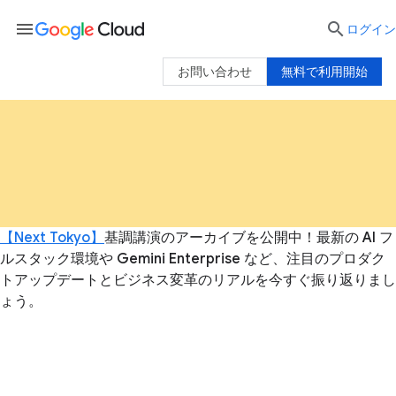
menu

ログイン
お問い合わせ
無料で利用開始
【Next Tokyo】
基調講演のアーカイブを公開中！最新の AI フ
ルスタック環境や Gemini Enterprise など、注目のプロダク
トアップデートとビジネス変革のリアルを今すぐ振り返りまし
ょう。