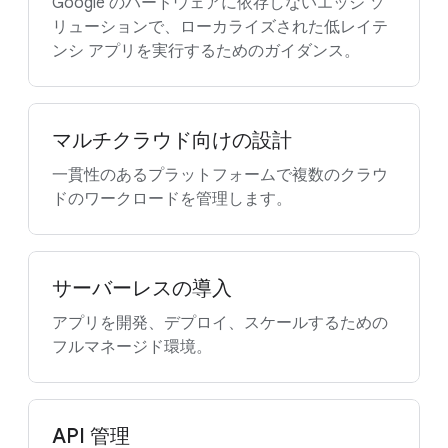
Google のハードウェアに依存しないエッジ ソ
リューションで、ローカライズされた低レイテ
ンシ アプリを実行するためのガイダンス。
マルチクラウド向けの設計
一貫性のあるプラットフォームで複数のクラウ
ドのワークロードを管理します。
サーバーレスの導入
アプリを開発、デプロイ、スケールするための
フルマネージド環境。
API 管理