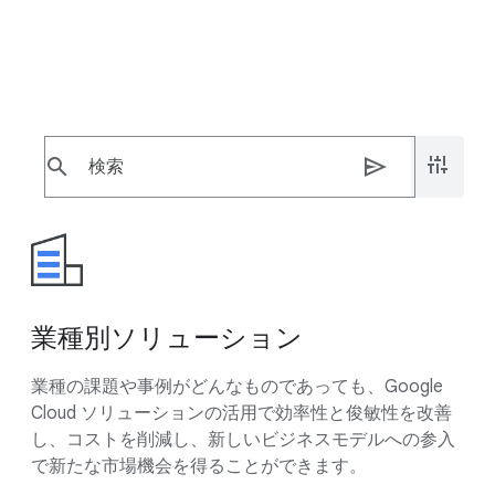
プロダクト ディレクトリ
料金に関する情報
search
send
業種別ソリューション
業種の課題や事例がどんなものであっても、Google
Cloud ソリューションの活用で効率性と俊敏性を改善
し、コストを削減し、新しいビジネスモデルへの参入
で新たな市場機会を得ることができます。