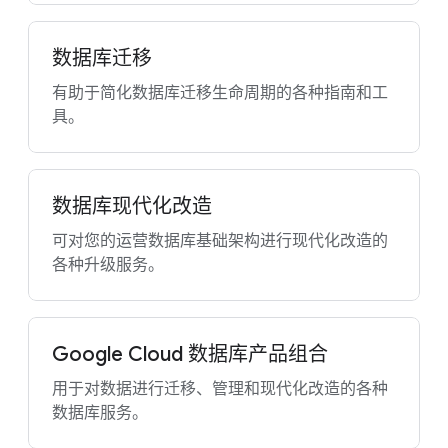
数据库迁移
有助于简化数据库迁移生命周期的各种指南和工
具。
数据库现代化改造
可对您的运营数据库基础架构进行现代化改造的
各种升级服务。
Google Cloud 数据库产品组合
用于对数据进行迁移、管理和现代化改造的各种
数据库服务。