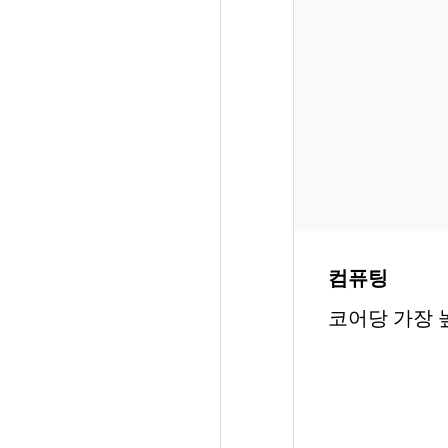
컴퓨팅
코어당 가장 