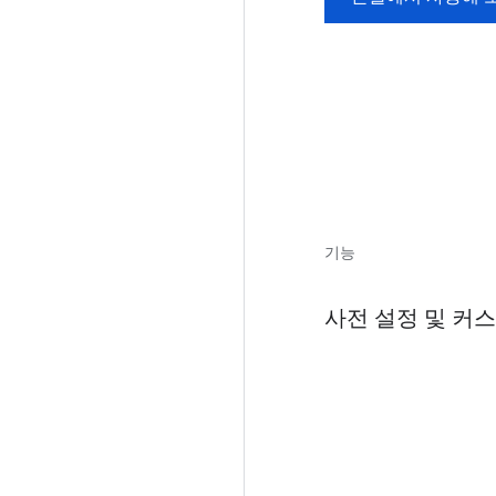
기능
사전 설정 및 커