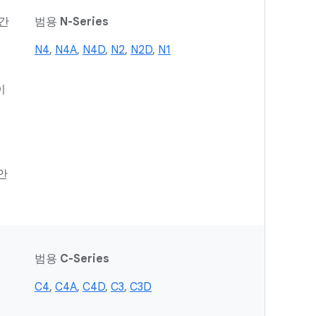
중간
범용
N-Series
N4
,
N4A
,
N4D
,
N2
,
N2D
,
N1
이
안
범용
C-Series
C4
,
C4A
,
C4D
,
C3
,
C3D