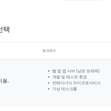
선택
워크로드
웹 및 앱 서버 (낮은 트래픽)
개발 및 테스트 환경
비용.
컨테이너식 마이크로서비스
가상 데스크톱