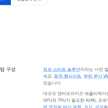
스텀 구성
점프 스타트 솔루션
이라는 사전 
세요.
동적 웹사이트
,
부하 분산 V
있습니다.
대규모 엔터프라이즈 애플리케이션
GPU와 TPU가 필요한 AI/ML
전 정의된 머신 유형, 크기, 구성
을