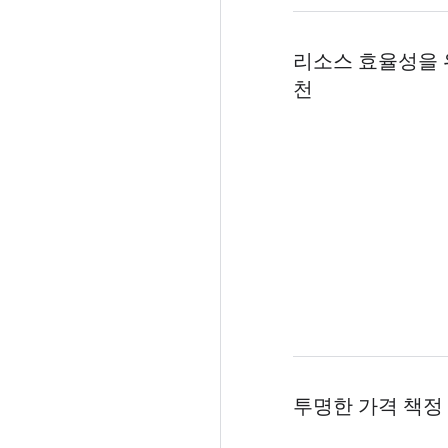
리소스 효율성을 
천
투명한 가격 책정