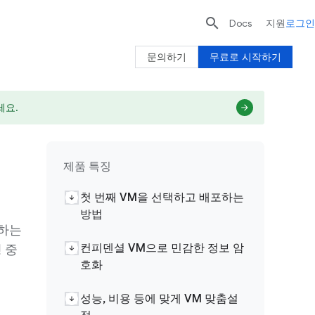

Docs
지원
로그인
문의하기
무료로 시작하기
세요.
제품 특징
첫 번째 VM을 선택하고 배포하는
방법
동하는
컨피덴셜 VM으로 민감한 정보 암
 중
호화
성능, 비용 등에 맞게 VM 맞춤설