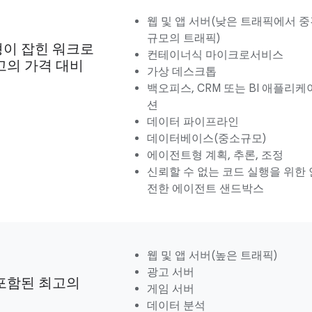
웹 및 앱 서버(낮은 트래픽에서 
규모의 트래픽)
이 잡힌 워크로
컨테이너식 마이크로서비스
고의 가격 대비
가상 데스크톱
백오피스, CRM 또는 BI 애플리케
션
데이터 파이프라인
데이터베이스(중소규모)
에이전트형 계획, 추론, 조정
신뢰할 수 없는 코드 실행을 위한 
전한 에이전트 샌드박스
웹 및 앱 서버(높은 트래픽)
광고 서버
포함된 최고의
게임 서버
데이터 분석