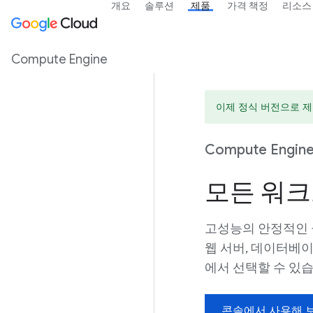
개요
솔루션
제품
가격 책정
리소스
Compute Engine
이제 정식 버전으로 제공
Compute Engin
모든 워크
고성능의 안정적인 
웹 서버, 데이터베이
에서 선택할 수 있습
콘솔에서 사용해 