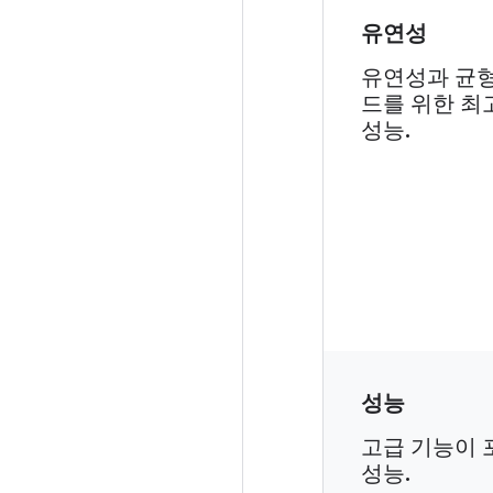
유연성
유연성과 균형
드를 위한 최
성능.
성능
고급 기능이 
성능.