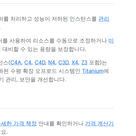
부하를 처리하고 성능이 저하된 인스턴스를
관리
.
이터를 사용하여 리소스를 수동으로 조정하거나
미
 대비할 수 있는 용량을 보장합니다.
턴스(
C4A
,
C4
,
C4D
,
N4
,
C3D
,
X4
,
Z3
포함)는
화된 수평 확장 오프로드 시스템인
Titanium
에
기 관리, 보안을 개선합니다.
자세한 가격 책정
안내를 확인하거나
가격 계산기
요.