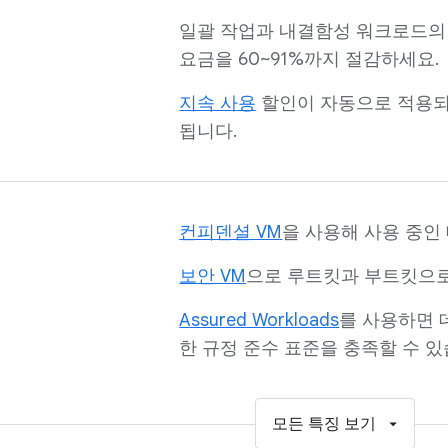
일괄 작업과 내결함성 워크로드의
요금을 60~91%까지 절감하세요.
지속 사용
할인이 자동으로 적용
됩니다.
컨피덴셜 VM
을 사용해 사용 중인
보안 VM
으로 루트킷과 부트킷으
Assured Workloads
를 사용하면 
한 규정 준수 표준을 충족할 수 있
모든 특징 보기