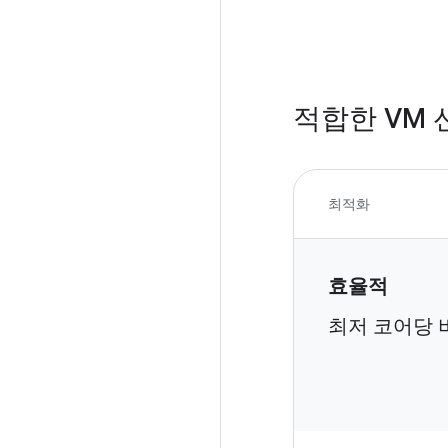
적합한 VM 
최적화
효율적
최저 코어당 