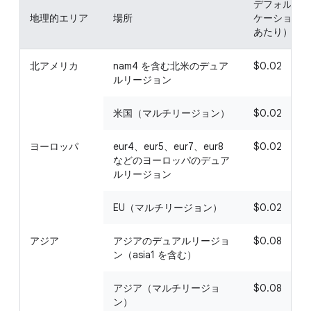
デフォルト 
地理的エリア
場所
ケーション（1
あたり）
北アメリカ
nam4 を含む北米のデュア
$0.02
ルリージョン
米国（マルチリージョン）
$0.02
ヨーロッパ
eur4、eur5、eur7、eur8
$0.02
などのヨーロッパのデュア
ルリージョン
EU（マルチリージョン）
$0.02
アジア
アジアのデュアルリージョ
$0.08
ン（asia1 を含む）
アジア（マルチリージョ
$0.08
ン）