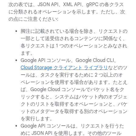
次の表では、JSON API、XML API、gRPC の各クラス
に分類されるオペレーションを示します。ただし、次
の点にご注意ください:
脚注に記載されている場合を除き、リクエストの
一部として送受信されるコンテンツに関係なく、
各リクエストは 1 つのオペレーションとみなされ
ます。
Google API コンソール、Google Cloud CLI、
Cloud Storage クライアント ライブラリ
などのツ
ールは、タスクを実行するために 2 つ以上のオ
ペレーションを使用する場合があります。たとえ
ば、Google Cloud コンソールでバケット名をク
リックすると、システムはバケット内のオブジェ
クトのリストを取得するオペレーションと、バケ
ットのメタデータを取得する別のオペレーション
を実行します。
Google API コンソールは、リクエストを行うた
めに JSON API を使用します。その他のツール