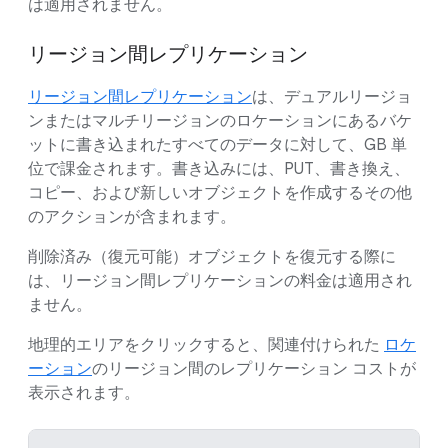
は適用されません。
リージョン間レプリケーション
リージョン間レプリケーション
は、デュアルリージョ
ンまたはマルチリージョンのロケーションにあるバケ
ットに書き込まれたすべてのデータに対して、GB 単
位で課金されます。書き込みには、PUT、書き換え、
コピー、および新しいオブジェクトを作成するその他
のアクションが含まれます。
削除済み（復元可能）オブジェクトを復元する際に
は、リージョン間レプリケーションの料金は適用され
ません。
地理的エリアをクリックすると、関連付けられた
ロケ
ーション
のリージョン間のレプリケーション コストが
表示されます。