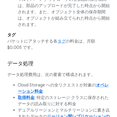
は、部品のアップロードが完了した時点から開始
されます。また、オブジェクト全体の保存期間
は、オブジェクトが組み立てられた時点から開始
されます。
タグ
バケットにアタッチする各
タグ
の料金は、月額
$0.005 です。
データ処理
データ処理費用は、次の要素で構成されます。
Cloud Storage への全リクエストが対象の
オペレ
ーション料金
取得料金
: 特定のストレージ クラスに保存された
データの読み取りに対する料金
デュアルリージョンとマルチリージョンに書き込
まれたデータの
リージョン間レプリケーションの