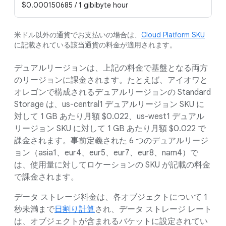
$0.000150685 / 1 gibibyte hour
米ドル以外の通貨でお支払いの場合は、
Cloud Platform SKU
に記載されている該当通貨の料金が適用されます。
デュアルリージョンは、上記の料金で基盤となる両方
のリージョンに課金されます。たとえば、アイオワと
オレゴンで構成されるデュアルリージョンの Standard
Storage は、us-central1 デュアルリージョン SKU に
対して 1 GB あたり月額 $0.022、us-west1 デュアル
リージョン SKU に対して 1 GB あたり月額 $0.022 で
課金されます。事前定義された 6 つのデュアルリージ
ョン（asia1、eur4、eur5、eur7、eur8、nam4）で
は、使用量に対してロケーションの SKU が記載の料金
で課金されます。
データ ストレージ料金は、各オブジェクトについて 1
秒未満まで
日割り計算
され、データ ストレージ レート
は、オブジェクトが含まれるバケットに設定されてい