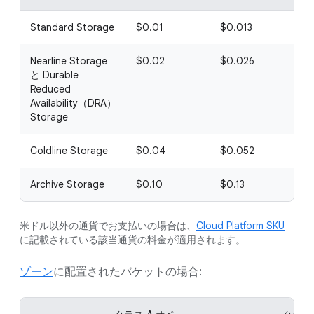
Standard Storage
$0.01
$0.013
$
Nearline Storage
$0.02
$0.026
$
と Durable
Reduced
Availability（DRA）
Storage
Coldline Storage
$0.04
$0.052
$
Archive Storage
$0.10
$0.13
$
米ドル以外の通貨でお支払いの場合は、
Cloud Platform SKU
に記載されている該当通貨の料金が適用されます。
ゾーン
に配置されたバケットの場合: