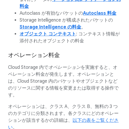
料金
Autoclass が有効なバケットの
Autoclass 料金
Storage Intelligence が構成されたバケットの
Storage Intelligence の料金
。
オブジェクト コンテキスト
: コンテキスト情報が
添付されたオブジェクトの料金
オペレーション料金
Cloud Storage 内で
オペレーション
を実施すると、オ
ペレーション料金が発生します。オペレーションと
は、Cloud Storage 内のバケットやオブジェクトなど
のリソースに関する情報を変更または取得する操作で
す。
オペレーションは、クラス A、クラス B、無料の 3 つ
のカテゴリに分類されます。各クラスにどのオペレー
ションが該当するかの詳細は、
以下の表をご覧くださ
い
。