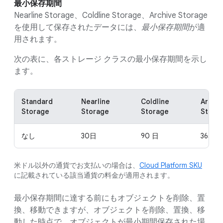
最小保存期間
Nearline Storage、Coldline Storage、Archive Storage
を使用して保存されたデータには、
最小保存期間
が適
用されます。
次の表に、各ストレージ クラスの最小保存期間を示し
ます。
Standard
Nearline
Coldline
Archiv
Storage
Storage
Storage
Stora
なし
30日
90 日
365 日
米ドル以外の通貨でお支払いの場合は、
Cloud Platform SKU
に記載されている該当通貨の料金が適用されます。
最小保存期間に達する前にもオブジェクトを削除、置
換、移動できますが、オブジェクトを削除、置換、移
動した時点で、オブジェクトが最小期間保存された場