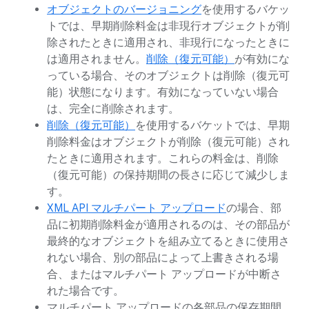
オブジェクトのバージョニング
を使用するバケッ
トでは、早期削除料金は非現行オブジェクトが削
除されたときに適用され、非現行になったときに
は適用されません。
削除（復元可能）
が有効にな
っている場合、そのオブジェクトは削除（復元可
能）状態になります。有効になっていない場合
は、完全に削除されます。
削除（復元可能）
を使用するバケットでは、早期
削除料金はオブジェクトが削除（復元可能）され
たときに適用されます。これらの料金は、削除
（復元可能）の保持期間の長さに応じて減少しま
す。
XML API マルチパート アップロード
の場合、部
品に初期削除料金が適用されるのは、その部品が
最終的なオブジェクトを組み立てるときに使用さ
れない場合、別の部品によって上書きされる場
合、またはマルチパート アップロードが中断さ
れた場合です。
マルチパート アップロードの各部品の保存期間