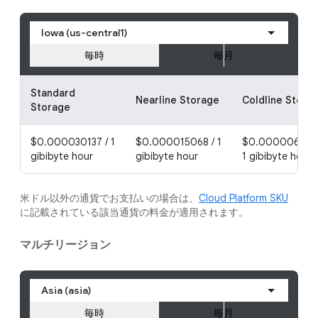
Iowa (us-central1)
毎時
毎月
Standard
Nearline Storage
Coldline Stora
Storage
$0.000030137 / 1
$0.000015068 / 1
$0.000006027 
gibibyte hour
gibibyte hour
1 gibibyte hour
米ドル以外の通貨でお支払いの場合は、
Cloud Platform SKU
に記載されている該当通貨の料金が適用されます。
マルチリージョン
Asia (asia)
毎時
毎月