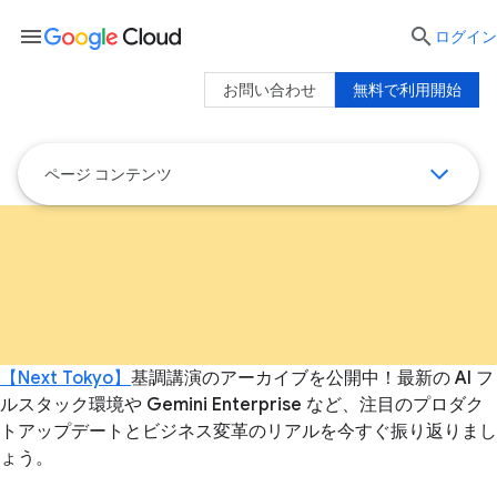
menu

ログイン
お問い合わせ
無料で利用開始
ページ コンテンツ
【Next Tokyo】
基調講演のアーカイブを公開中！最新の AI フ
ルスタック環境や Gemini Enterprise など、注目のプロダク
トアップデートとビジネス変革のリアルを今すぐ振り返りまし
ょう。