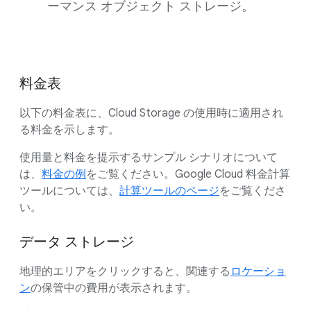
ーマンス オブジェクト ストレージ。
料金表
以下の料金表に、Cloud Storage の使用時に適用され
る料金を示します。
使用量と料金を提示するサンプル シナリオについて
は、
料金の例
をご覧ください。Google Cloud 料金計算
ツールについては、
計算ツールのページ
をご覧くださ
い。
データ ストレージ
地理的エリアをクリックすると、関連する
ロケーショ
ン
の保管中の費用が表示されます。