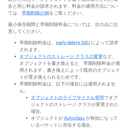
合と同じ料金が請求されます。料金の適用方法につい
ては、
早期削除の例
をご覧ください。
最小保存期間と早期削除料金については、次の点に注
意してください。
早期削除料金は、
early delete SKU
によって請求
されます。
オブジェクトのストレージ クラスの変更
など、
オブジェクトを書き換えると、早期削除料金が適
用されます。書き換えによって既存のオブジェク
トが置き換えられるためです。
早期削除料金は、以下の場合には適用されませ
ん。
オブジェクトのライフサイクル管理
でオブ
ジェクトのストレージ クラスが変更された
場合。
オブジェクトが
Autoclass
が有効になって
いるバケットに存在する場合。