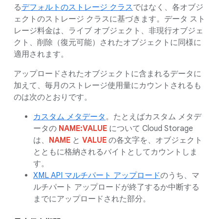
る
デフォルトのストレージ クラス
ではなく、各オブジ
ェクトのストレージ クラスに基づきます。データ スト
レージ料金は、ライブ オブジェクト、非現行オブジェ
クト、削除（復元可能）されたオブジェクトに同様に
適用されます。
アップロードされたオブジェクトに含まれるデータに
加えて、毎月のストレージ使用量にカウントされるも
のは次のとおりです。
カスタム メタデータ
。たとえばカスタム メタデ
ータの
NAME:VALUE
について Cloud Storage
は、
NAME
と
VALUE
の各文字を、オブジェクト
とともに格納されるバイトとしてカウントしま
す。
XML API マルチパート アップロード
のうち、マ
ルチパート アップロードが終了するか中断する
までにアップロードされた部分。