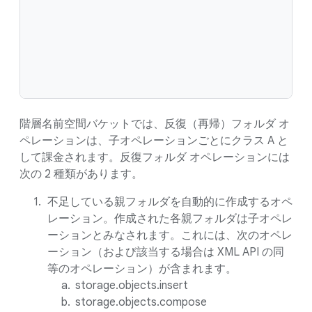
階層名前空間バケットでは、反復（再帰）フォルダ オ
ペレーションは、子オペレーションごとにクラス A と
して課金されます。反復フォルダ オペレーションには
次の 2 種類があります。
不足している親フォルダを自動的に作成するオペ
レーション。作成された各親フォルダは子オペレ
ーションとみなされます。これには、次のオペレ
ーション（および該当する場合は XML API の同
等のオペレーション）が含まれます。
storage.objects.insert
storage.objects.compose