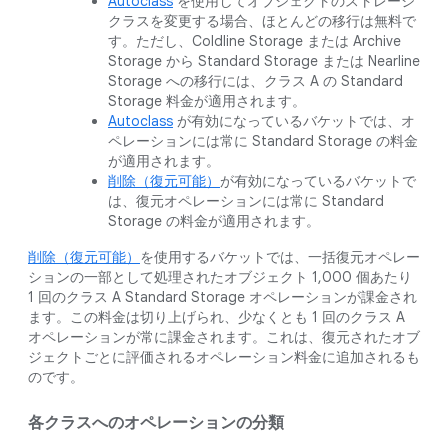
Autoclass
を使用してオブジェクトのストレージ
クラスを変更する場合、ほとんどの移行は無料で
す。ただし、Coldline Storage または Archive
Storage から Standard Storage または Nearline
Storage への移行には、クラス A の Standard
Storage 料金が適用されます。
Autoclass
が有効になっているバケットでは、オ
ペレーションには常に Standard Storage の料金
が適用されます。
削除（復元可能）
が有効になっているバケットで
は、復元オペレーションには常に Standard
Storage の料金が適用されます。
削除（復元可能）
を使用するバケットでは、一括復元オペレー
ションの一部として処理されたオブジェクト 1,000 個あたり
1 回のクラス A Standard Storage オペレーションが課金され
ます。この料金は切り上げられ、少なくとも 1 回のクラス A
オペレーションが常に課金されます。これは、復元されたオブ
ジェクトごとに評価されるオペレーション料金に追加されるも
のです。
各クラスへのオペレーションの分類