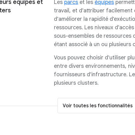
eurs équipes et
Les
parcs
et les
équipes
permette
ters
travail, et d'attribuer facilemen
d'améliorer la rapidité d'exécuti
ressources. Les niveaux d'accès
sous-ensembles de ressources d
étant associé à un ou plusieurs
Vous pouvez choisir d'utiliser pl
entre divers environnements, ni
fournisseurs d'infrastructure. Le
plusieurs clusters.
Voir toutes les fonctionnalités