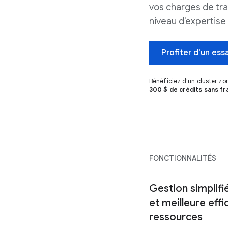
vos charges de trav
niveau d'expertise
Profiter d'un essa
Bénéficiez d'un cluster zon
300 $ de crédits sans fr
FONCTIONNALITÉS
Gestion simplifi
et meilleure effi
ressources