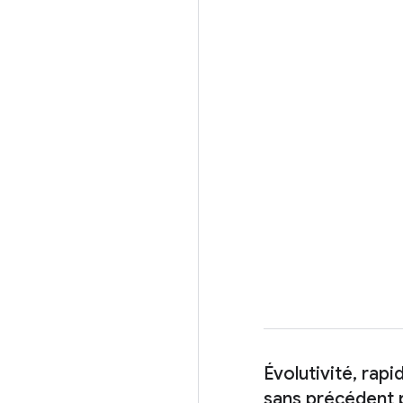
Évolutivité, rapi
sans précédent p