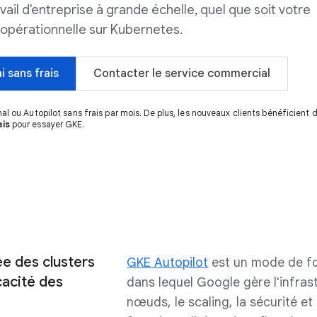
ail d'entreprise à grande échelle, quel que soit votre
 opérationnelle sur Kubernetes.
i sans frais
Contacter le service commercial
al ou Autopilot sans frais par mois. De plus, les nouveaux clients bénéficient 
ais
pour essayer GKE.
ée des clusters
GKE Autopilot
est un mode de f
cacité des
dans lequel Google gère l'infras
nœuds, le scaling, la sécurité et 