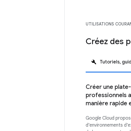
UTILISATIONS COURA
Créez des p
Tutoriels, gu
Créer une plate
professionnels a
manière rapide e
Google Cloud propose
d'environnements d'e