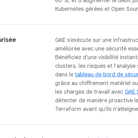
60 %, et d'augmenter le débit ju
Kubernetes gérées et Open Sour
urisée
GKE s'exécute sur une infrastru
améliorée avec une sécurité esse
Bénéficiez d'une visibilité insta
clusters, les risques et l'analys
dans le
tableau de bord de sécu
grâce au chiffrement matériel su
les charges de travail avec
GKE 
détecter de manière proactive l
Terraform avant qu'ils n'atteigne