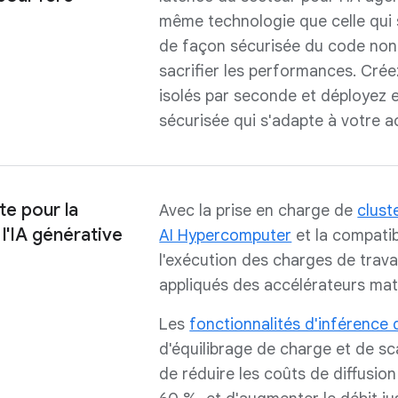
même technologie que celle qui 
de façon sécurisée du code non 
sacrifier les performances. Cré
isolés par seconde et déployez 
sécurisée qui s'adapte à votre ac
te pour la
Avec la prise en charge de
clus
l'IA générative
AI Hypercomputer
et la compatib
l'exécution des charges de trava
appliqués des accélérateurs maté
Les
fonctionnalités d'inférence
d'équilibrage de charge et de sc
de réduire les coûts de diffusio