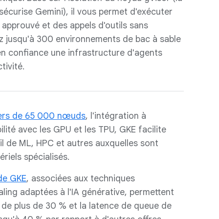
sécurise Gemini), il vous permet d'exécuter
approuvé et des appels d'outils sans
ez jusqu'à 300 environnements de bac à sable
en confiance une infrastructure d'agents
tivité.
ters de 65 000 nœuds
, l'intégration à
ilité avec les GPU et les TPU, GKE facilite
il de ML, HPC et autres auxquelles sont
riels spécialisés.
 de GKE
, associées aux techniques
aling adaptées à l'IA générative, permettent
n de plus de 30 % et la latence de queue de