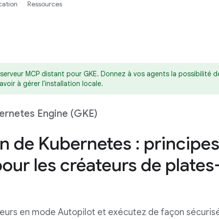
ication
Ressources
serveur MCP distant pour GKE. Donnez à vos agents la possibilité de
oir à gérer l'installation locale.
ernetes Engine (GKE)
on de Kubernetes : principe
our les créateurs de plates
eurs en mode Autopilot et exécutez de façon sécuris