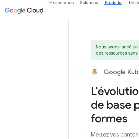
Présentation
Solutions
Produits
Tarif
Nous avons lancé un 
des ressources sans av
Google Kub
L'évoluti
de base p
formes
Mettez vos conten