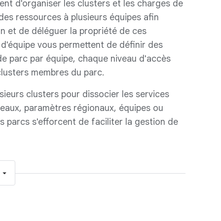
nt d'organiser les clusters et les charges de
t des ressources à plusieurs équipes afin
on et de déléguer la propriété de ces
 d'équipe vous permettent de définir des
e parc par équipe, chaque niveau d'accès
 clusters membres du parc.
usieurs clusters pour dissocier les services
veaux, paramètres régionaux, équipes ou
s parcs s'efforcent de faciliter la gestion de