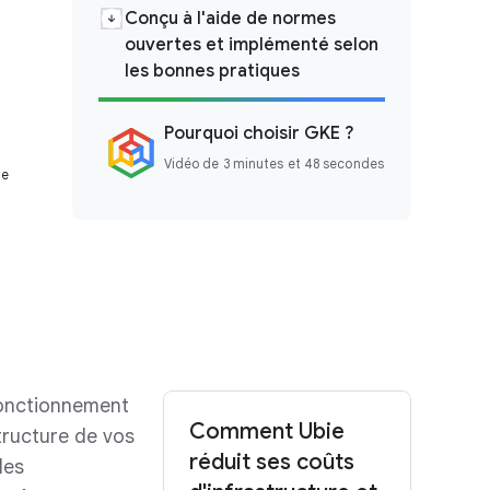
Conçu à l'aide de normes
ouvertes et implémenté selon
les bonnes pratiques
Pourquoi choisir GKE ?
Vidéo de 3 minutes et 48 secondes
de
onctionnement
Comment Ubie
tructure de vos
réduit ses coûts
les