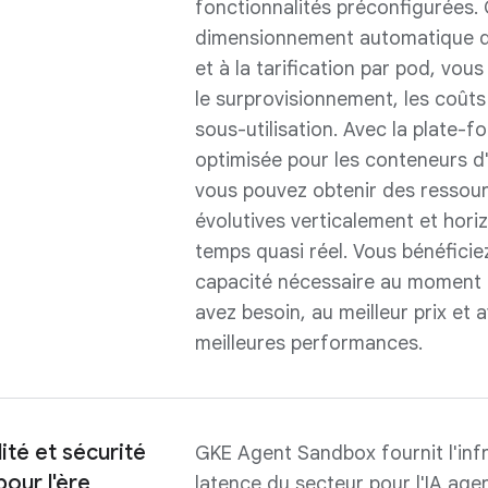
fonctionnalités préconfigurées.
dimensionnement automatique d
et à la tarification par pod, vou
le surprovisionnement, les coûts
sous-utilisation. Avec la plate-f
optimisée pour les conteneurs d'
vous pouvez obtenir des ressour
évolutives verticalement et hor
temps quasi réel. Vous bénéficiez
capacité nécessaire au moment 
avez besoin, au meilleur prix et 
meilleures performances.
dité et sécurité
GKE Agent Sandbox fournit l'infra
our l'ère
latence du secteur pour l'IA agen