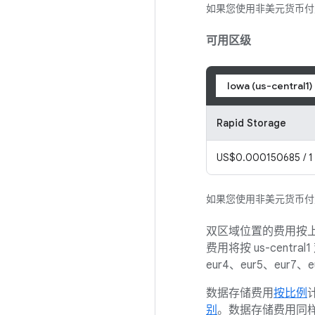
如果您使用非美元货币
可用区级
Iowa (us-central1)
Rapid Storage
US$0.000150685 / 1 
如果您使用非美元货币
双区域位置的费用按上述
费用将按 us-central
eur4、eur5、eur
数据存储费用
按比例
别
。数据存储费用同