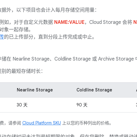
数据外，以下项目也会计入每月存储空间用量：
例如，对于自定义元数据
NAME:VALUE
，Cloud Storage 会将
N
对象一起存储。
上传
的已上传部分，直到分段上传完成或中止。
 Nearline Storage、Coldline Storage 或 Archive Stor
类别的最短存储时长：
Nearline Storage
Coldline Storage
30 天
90 天
付费，请参阅
Cloud Platform SKU
上以您的币种列出的价格。