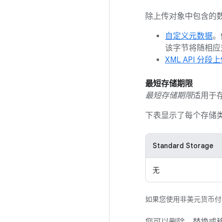
除上传对象中包含的
自定义元数据
。
该字节将随相应
XML API 分段
最短存储期限
最短存储期限
适用于存储在
下表显示了每个存储
Standard Storage
无
如果您使用非美元货币