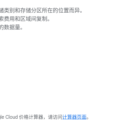
储类别和存储分区所在的位置而异。
的检索费用和区域间复制。
的数据量。
 Cloud 价格计算器，请访问
计算器页面
。