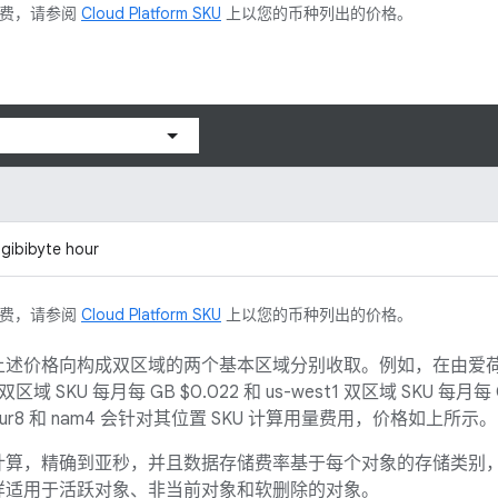
付费，请参阅
Cloud Platform SKU
上以您的币种列出的价格。
gibibyte hour
付费，请参阅
Cloud Platform SKU
上以您的币种列出的价格。
价格向构成双区域的两个基本区域分别收取。例如，在由爱荷华和俄勒冈
1 双区域 SKU 每月每 GB $0.022 和 us-west1 双区域 SKU 
7、eur8 和 nam4 会针对其位置 SKU 计算用量费用，价格如上所示。
计算，精确到亚秒，并且数据存储费率基于每个对象的存储类别
样适用于活跃对象、非当前对象和软删除的对象。