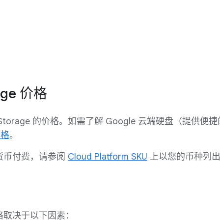
rage 价格
d Storage 的价格。如需了解 Google 云端硬盘（
价格
。
货币付费，请参阅
Cloud Platform SKU
上以您的币种列出
e 价格取决于以下因素：