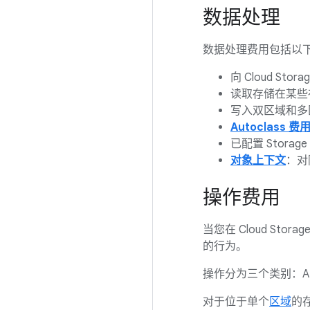
数据处理
数据处理费用包括以
向 Cloud St
读取存储在某些
写入双区域和多
Autoclass 费
已配置 Storage
对象上下文
：对
操作费用
当您在 Cloud Stora
的行为。
操作分为三个类别：A
对于位于单个
区域
的