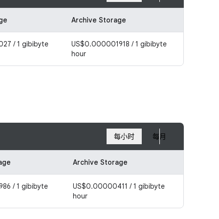
age
Archive Storage
7 / 1 gibibyte
US$0.000001918 / 1 gibibyte
hour
每小时
每月
rage
Archive Storage
6 / 1 gibibyte
US$0.00000411 / 1 gibibyte
hour