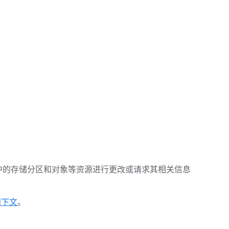
age 中的存储分区和对象等资源进行更改或请求其相关信息
阅下文
。