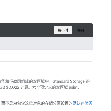
每小时
每月
组成的双区域中，Standard Storage 的
每月每 GB $0.022 计算。六个预定义的双区域 asia1、
，而不是为包含这些对象的存储分区设置的
默认存储类