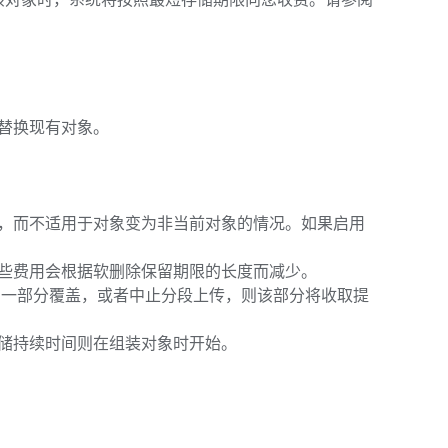
该对象时，系统将按照最短存储期限向您收费。请参阅
替换现有对象。
，而不适用于对象变为非当前对象的情况。如果启用
些费用会根据软删除保留期限的长度而减少。
另一部分覆盖，或者中止分段上传，则该部分将收取提
储持续时间则在组装对象时开始。