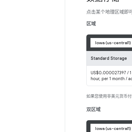
点击某个地理区域即
区域
Iowa (us-central1)
Standard Storage
US$0.000027397 / 1 
hour, per 1 month / 
如果您使用非美元货币
双区域
Iowa (us-central1)