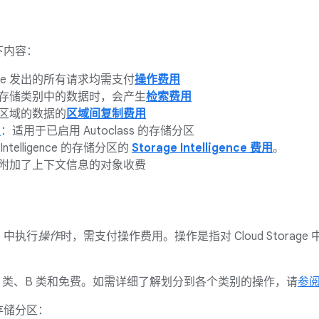
下内容：
orage 发出的所有请求均需支付
操作费用
存储类别中的数据时，会产生
检索费用
区域的数据的
区域间复制费用
用
：适用于已启用 Autoclass 的存储分区
 Intelligence 的存储分区的
Storage Intelligence 费用
。
附加了上下文信息的对象收费
ge 中执行
操作
时，需支付操作费用。操作是指对 Cloud Stor
 类、B 类和免费。如需详细了解划分到各个类别的操作，请
参
存储分区：