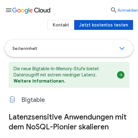
menu

Anmelden
Kontakt
Jetzt kostenlos testen
Seiteninhalt
Die neue Bigtable-In-Memory-Stufe
bietet
Datenzugriff mit extrem niedriger Latenz.
Weitere Informationen.
Bigtable
Latenzsensitive Anwendungen mit
dem NoSQL-Pionier skalieren