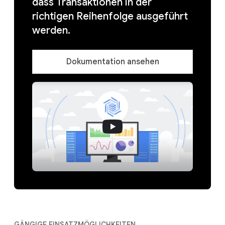
dass Transaktionen in der
richtigen Reihenfolge ausgeführt
werden.
Dokumentation ansehen
GÄNGIGE EINSATZMÖGLICHKEITEN