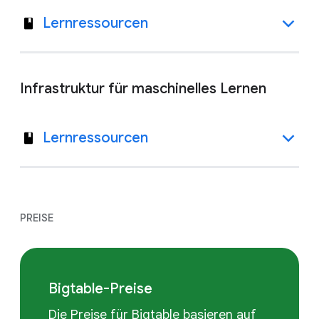
Lernressourcen
Infrastruktur für maschinelles Lernen
Lernressourcen
PREISE
Bigtable-Preise
Die Preise für Bigtable basieren auf