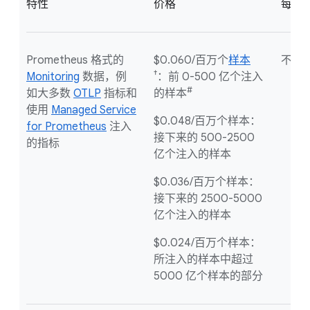
特性
价格
每月
Prometheus 格式的
$0.060/百万个
样本
不适
†
Monitoring
数据，例
：前 0-500 亿个注入
#
如大多数
OTLP
指标和
的样本
使用
Managed Service
$0.048/百万个样本：
for Prometheus
注入
接下来的 500-2500
的指标
亿个注入的样本
$0.036/百万个样本：
接下来的 2500-5000
亿个注入的样本
$0.024/百万个样本：
所注入的样本中超过
5000 亿个样本的部分