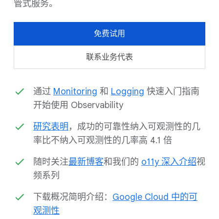
管式服务。
免费试用
联系业务代表
通过
Monitoring
和
Logging
快速入门指南
开始使用 Observability
研究表明
，成功的可靠性纳入可观测性的几
率比不纳入可观测性的几率高 4.1 倍
随时关注
最新博客
和我们的
o11y 深入介绍
视
频系列
下载概况简明介绍：
Google Cloud 中的可
观测性