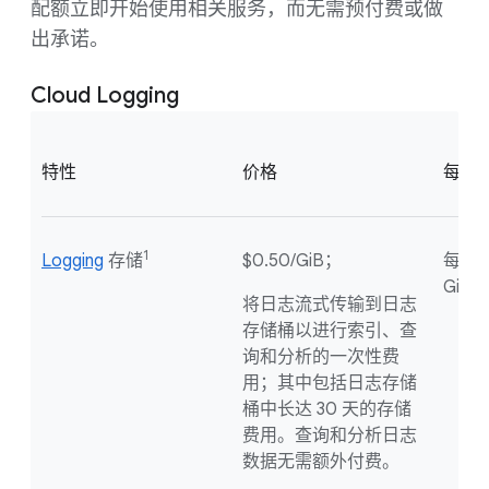
配额立即开始使用相关服务，而无需预付费或做
出承诺。
Cloud Logging
特性
价格
每月
1
Logging
存储
$0.50/GiB；
每个项
GiB
将日志流式传输到日志
存储桶以进行索引、查
询和分析的一次性费
用；其中包括日志存储
桶中长达 30 天的存储
费用。查询和分析日志
数据无需额外付费。