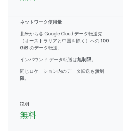
ネットワーク使用量
北米から各 Google Cloud データ転送先
（オーストラリアと中国を除く）への
100
GiB
のデータ転送。
インバウンド データ転送は
無制限
。
同じロケーション内のデータ転送も
無制
限
。
説明
無料