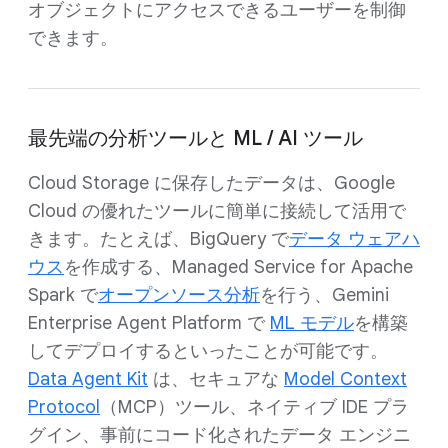
オブジェクトにアクセスできるユーザーを制御
できます。
最先端の分析ツールと ML / AI ツール
Cloud Storage に保存したデータは、Google
Cloud の優れたツールに簡単に接続して活用で
きます。たとえば、BigQuery で
データ ウェアハ
ウス
を作成する、Managed Service for Apache
Spark で
オープンソース分析
を行う、Gemini
Enterprise Agent Platform で
ML モデル
を構築
してデプロイするといったことが可能です。
Data Agent Kit
は、セキュアな
Model Context
Protocol
（MCP）ツール、ネイティブ IDE プラ
グイン、事前にコード化されたデータ エンジニ