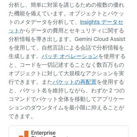
分析し、簡単に対策を講じるための複数の優れ
た機能を備えています。オブジェクトとバケッ
トのメタデータを分析して、
Insights データセ
ット
からデータの費用とセキュリティに関する
分析情報を導き出します。Gemini Cloud Assist
を使用して、自然言語による会話で分析情報を
生成します。
バッチ オペレーション
を使用する
と、コードを一切記述することなく数百万もの
オブジェクトに対して大規模なアクションを実
行できます。また
バケットの再配置
を使用する
と、バケット名を維持しながら、わずか 2 つの
コマンドでバケット全体を移動してアプリケー
ションのダウンタイムを最小限に抑えることが
できます。