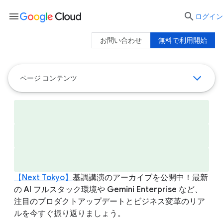
menu

ログイン
お問い合わせ
無料で利用開始
ページ コンテンツ
【Next Tokyo】
基調講演のアーカイブを公開中！最新
の AI フルスタック環境や Gemini Enterprise など、
注目のプロダクトアップデートとビジネス変革のリア
ルを今すぐ振り返りましょう。