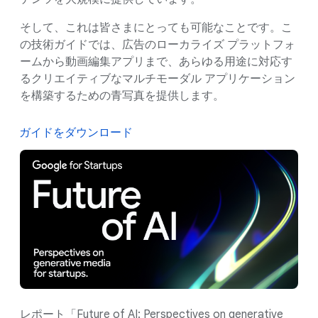
そして、これは皆さまにとっても可能なことです。こ
の技術ガイドでは、広告のローカライズ プラットフォ
ームから動画編集アプリまで、あらゆる用途に対応す
るクリエイティブなマルチモーダル アプリケーション
を構築するための青写真を提供します。
ガイドをダウンロード
レポート「Future of AI: Perspectives on generative