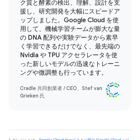
ク質と酵素の検出、理解、設計を支
援し、研究開発を大幅にスピードア
ップしました。Google Cloud を使
用して、機械学習チームが膨大な量
の DNA 配列や実験データから素早
く学習できるだけでなく、最先端の
Nvidia や TPU アクセラレータを使
った新しいモデルの迅速なトレーニ
ングや微調整も行っています。
Cradle 共同創業者 / CEO、Stef van
Grieken 氏
1. クレジットは、
Google Cloud サービス
と
一部の Google Cloud ソリ