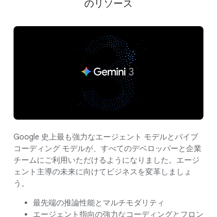
のリソース
Google 史上最も強力なエージェント モデルとバイブ
コーディング モデルが、すべてのデベロッパーと企業
チームにご利用いただけるようになりました。エージ
ェント主導の未来に向けてビジネスを変革しましょ
う。
最先端の推論性能とマルチモダリティ
エージェント指向の強力なコーディングとフロン