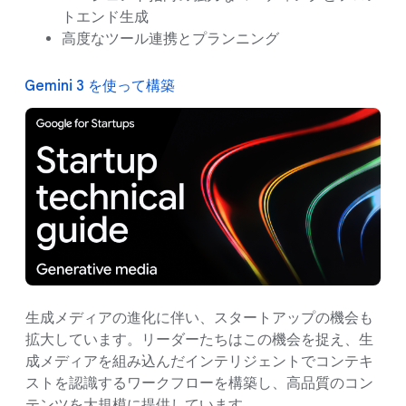
トエンド生成
高度なツール連携とプランニング
Gemini 3 を使って構築
生成メディアの進化に伴い、スタートアップの機会も
拡大しています。リーダーたちはこの機会を捉え、生
成メディアを組み込んだインテリジェントでコンテキ
ストを認識するワークフローを構築し、高品質のコン
テンツを大規模に提供しています。