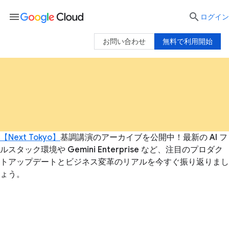
menu

ログイン
お問い合わせ
無料で利用開始
【Next Tokyo】
基調講演のアーカイブを公開中！最新の AI フ
ルスタック環境や Gemini Enterprise など、注目のプロダク
トアップデートとビジネス変革のリアルを今すぐ振り返りまし
ょう。