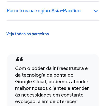
Parceiros na região Ásia-Pacífico
Veja todos os parceiros
Com o poder da infraestrutura e
da tecnologia de ponta do
Google Cloud, podemos atender
melhor nossos clientes e atender
às necessidades em constante
evolução, além de oferecer