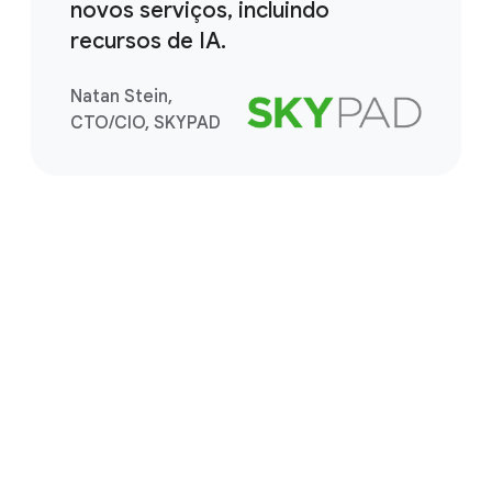
novos serviços, incluindo
recursos de IA.
Natan Stein,
CTO/CIO, SKYPAD
Comece a trabalhar
Descubra como é fácil economizar
dinheiro, aumentar a segurança e
melhorar os serviços com o Google
Cloud.