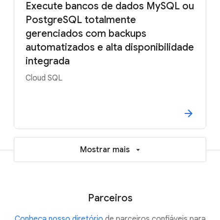
Execute bancos de dados MySQL ou
PostgreSQL totalmente
gerenciados com backups
automatizados e alta disponibilidade
integrada
Cloud SQL
Mostrar mais
Parceiros
Conheça nosso diretório
de parceiros confiáveis para