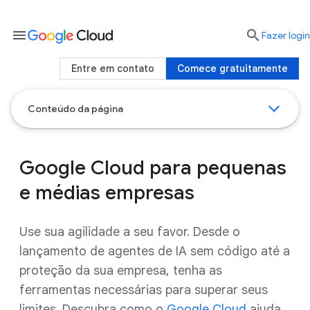
menu

Fazer login
Entre em contato
Comece gratuitamente
Conteúdo da página
Google Cloud para pequenas
e médias empresas
Use sua agilidade a seu favor. Desde o
lançamento de agentes de IA sem código até a
proteção da sua empresa, tenha as
ferramentas necessárias para superar seus
limites. Descubra como o
Google Cloud
ajuda