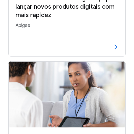
lançar novos produtos digitais com
mais rapidez
Apigee