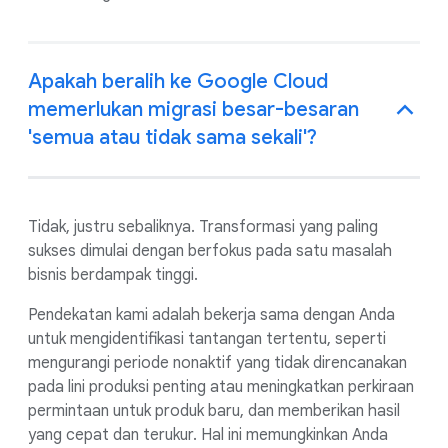
Apakah beralih ke Google Cloud
memerlukan migrasi besar-besaran
'semua atau tidak sama sekali'?
Tidak, justru sebaliknya. Transformasi yang paling
sukses dimulai dengan berfokus pada satu masalah
bisnis berdampak tinggi.
Pendekatan kami adalah bekerja sama dengan Anda
untuk mengidentifikasi tantangan tertentu, seperti
mengurangi periode nonaktif yang tidak direncanakan
pada lini produksi penting atau meningkatkan perkiraan
permintaan untuk produk baru, dan memberikan hasil
yang cepat dan terukur. Hal ini memungkinkan Anda