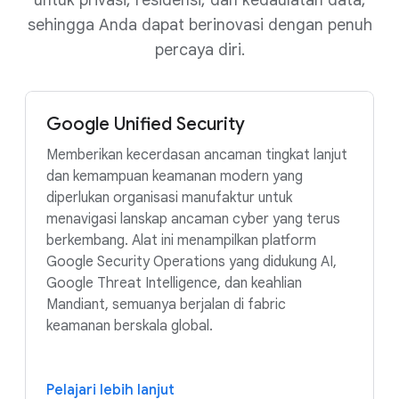
sehingga Anda dapat berinovasi dengan penuh
percaya diri.
Google Unified Security
Memberikan kecerdasan ancaman tingkat lanjut
dan kemampuan keamanan modern yang
diperlukan organisasi manufaktur untuk
menavigasi lanskap ancaman cyber yang terus
berkembang. Alat ini menampilkan platform
Google Security Operations yang didukung AI,
Google Threat Intelligence, dan keahlian
Mandiant, semuanya berjalan di fabric
keamanan berskala global.
Pelajari lebih lanjut