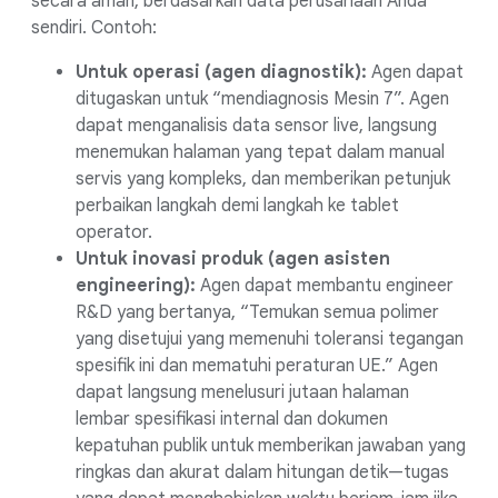
secara aman, berdasarkan data perusahaan Anda
sendiri. Contoh:
Untuk operasi (agen diagnostik):
Agen dapat
ditugaskan untuk “mendiagnosis Mesin 7”. Agen
dapat menganalisis data sensor live, langsung
menemukan halaman yang tepat dalam manual
servis yang kompleks, dan memberikan petunjuk
perbaikan langkah demi langkah ke tablet
operator.
Untuk inovasi produk (agen asisten
engineering):
Agen dapat membantu engineer
R&D yang bertanya, “Temukan semua polimer
yang disetujui yang memenuhi toleransi tegangan
spesifik ini dan mematuhi peraturan UE.” Agen
dapat langsung menelusuri jutaan halaman
lembar spesifikasi internal dan dokumen
kepatuhan publik untuk memberikan jawaban yang
ringkas dan akurat dalam hitungan detik—tugas