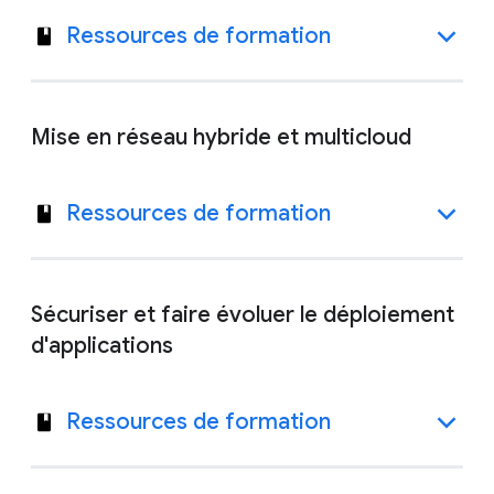
Ressources de formation
Mise en réseau hybride et multicloud
Ressources de formation
Sécuriser et faire évoluer le déploiement
d'applications
Ressources de formation