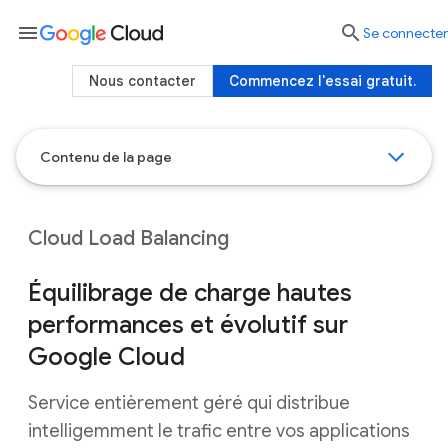
menu

Se connecter
Nous contacter
Commencez l'essai gratuit.
Contenu de la page
Cloud Load Balancing
Équilibrage de charge hautes
performances et évolutif sur
Google Cloud
Service entièrement géré qui distribue
intelligemment le trafic entre vos applications