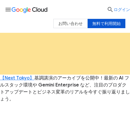
menu

ログイン
お問い合わせ
無料で利用開始
【Next Tokyo】
基調講演のアーカイブを公開中！最新の AI フ
ルスタック環境や Gemini Enterprise など、注目のプロダク
トアップデートとビジネス変革のリアルを今すぐ振り返りまし
ょう。