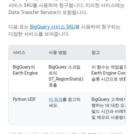
서비스 SKU를 사용하여 청구됩니다. 이러한 서비스에는
Data Transfer Service가 포함됩니다.
다음 표는
BigQuery 서비스 SKU
를 사용하여 청구되는
다양한 서비스를 보여줍니다.
서비스
사용 방법
참고
BigQuery의
BigQuery 스크립
이 함수는 작업을 Eart
Earth Engine
트의
Earth Engine Compu
ST_RegionStats()
슬롯 시간으로 변환됩
호출
Python UDF
이 링크
를 참고하
BigQuery 고객에게는 
세요.
행하는 데 대한 요금이
빌드 시간과 비례하고 
및 메모리 사용량과 비