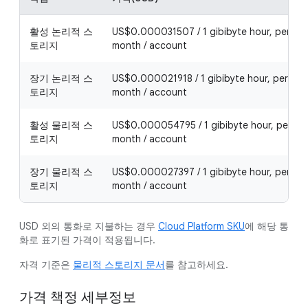
활성 논리적 스
US$0.000031507 / 1 gibibyte hour, per 1
토리지
month / account
장기 논리적 스
US$0.000021918 / 1 gibibyte hour, per 1
토리지
month / account
활성 물리적 스
US$0.000054795 / 1 gibibyte hour, per 1
토리지
month / account
장기 물리적 스
US$0.000027397 / 1 gibibyte hour, per 1
토리지
month / account
USD 외의 통화로 지불하는 경우
Cloud Platform SKU
에 해당 통
화로 표기된 가격이 적용됩니다.
자격 기준은
물리적 스토리지 문서
를 참고하세요.
가격 책정 세부정보