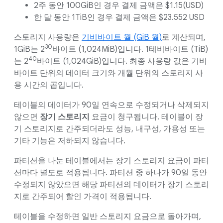
2주 동안 100GiB인 경우 결제 금액은 $1.15(USD)
한 달 동안 1TiB인 경우 결제 금액은 $23.552 USD
스토리지 사용량은
기비바이트 월 (GiB 월)
로 계산되며,
30
1GiB는 2
바이트 (1,024MiB)입니다. 1테비바이트 (TiB)
40
는 2
바이트 (1,024GiB)입니다. 최종 사용량 값은 기비
바이트 단위의 데이터 크기와 개월 단위의 스토리지 사
용 시간의 곱입니다.
테이블의 데이터가 90일 연속으로 수정되거나 삭제되지
않으면
장기 스토리지
요금이 청구됩니다. 테이블이 장
기 스토리지로 간주되더라도 성능, 내구성, 가용성 또는
기타 기능은 저하되지 않습니다.
파티션을 나눈 테이블에서는 장기 스토리지 요금이 파티
션마다 별도로 적용됩니다. 파티션 중 하나가 90일 동안
수정되지 않았으면 해당 파티션의 데이터가 장기 스토리
지로 간주되어 할인 가격이 적용됩니다.
테이블을 수정하면 일반 스토리지 요금으로 돌아가며,