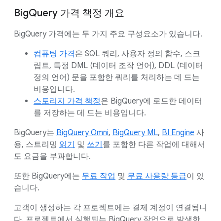
BigQuery 가격 책정 개요
BigQuery 가격에는 두 가지 주요 구성요소가 있습니다.
컴퓨팅 가격
은 SQL 쿼리, 사용자 정의 함수, 스크
립트, 특정 DML (데이터 조작 언어), DDL (데이터
정의 언어) 문을 포함한 쿼리를 처리하는 데 드는
비용입니다.
스토리지 가격 책정
은 BigQuery에 로드한 데이터
를 저장하는 데 드는 비용입니다.
BigQuery는
BigQuery Omni
,
BigQuery ML
,
BI Engine
사
용, 스트리밍
읽기
및
쓰기
를 포함한 다른 작업에 대해서
도 요금을 부과합니다.
또한 BigQuery에는
무료 작업
및
무료 사용량 등급
이 있
습니다.
고객이 생성하는 각 프로젝트에는 결제 계정이 연결됩니
다. 프로젝트에서 실행되는 BigQuery 작업으로 발생한