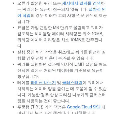
오류가 발생한 쿼리 또는
캐시에서 결과를 검색
하
는 쿼리에는 요금이 청구되지 않습니다.
절차적 언
어 작업
의 경우 이러한 고려 사항은 문 단위로 제공
됩니다.
요금은 가장 근접한 MB 단위로 올림되고 쿼리가
참조하는 테이블당 데이터 처리량은 최소 10MB,
쿼리당 데이터 처리량은 최소 10MB로 간주됩니
다.
실행 중인 쿼리 작업을 취소해도 쿼리를 완전히 실
행할 경우 전체 비용이 부과될 수 있습니다.
쿼리를 실행하면 결과에 명시적 LIMIT 설정을 해도
선택한 열에서 처리된 데이터를 기준으로 요금이
청구됩니다.
테이블
파티션 나누기
및
클러스터링
이 쿼리에서
처리되는 데이터 양을 줄이는 데 도움이 될 수 있습
니다. 가능한 경우 항상 파티션 나누기와 클러스터
링을 사용하는 것이 좋습니다.
주문형 (TiB당) 가격 책정은
Google Cloud SKU
페
이지에서 분석 가격 책정이라고 지칭합니다.