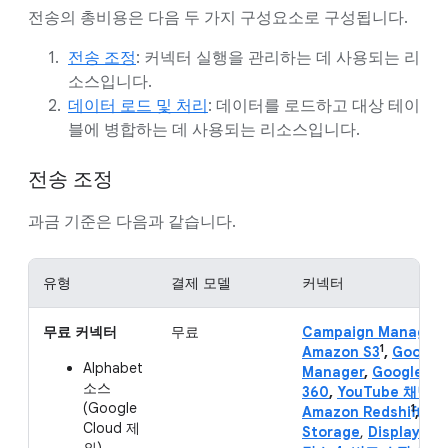
전송의 총비용은 다음 두 가지 구성요소로 구성됩니다.
전송 조정
: 커넥터 실행을 관리하는 데 사용되는 리
소스입니다.
데이터 로드 및 처리
: 데이터를 로드하고 대상 테이
블에 병합하는 데 사용되는 리소스입니다.
전송 조정
과금 기준은 다음과 같습니다.
유형
결제 모델
커넥터
무료 커넥터
무료
Campaign Manager
,
1
Amazon S3
,
Google
Alphabet
Manager
,
Google 
소스
360
,
YouTube 채널
,
(Google
1
Amazon Redshift
,
Te
Cloud 제
Storage
,
Display & 