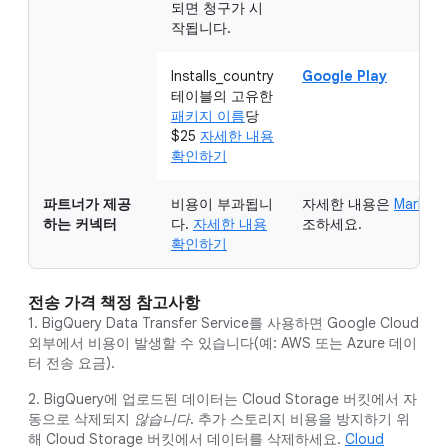
되면 청구가 시
작됩니다.
Installs_country
Google Play
테이블의 고유한
패키지 이름
당
$25
자세한 내용
확인하기
파트너가 제공
비용이 부과됩니
자세한 내용은
Marketp
하는 커넥터
다.
자세한 내용
조하세요.
확인하기
전송 가격 책정 참고사항
1. BigQuery Data Transfer Service를 사용하면 Google Cloud
외부에서 비용이 발생할 수 있습니다(예: AWS 또는 Azure 데이
터 전송 요금).
2. BigQuery에 업로드된 데이터는 Cloud Storage 버킷에서 자
동으로 삭제되지
않습니다
. 추가 스토리지 비용을 방지하기 위
해 Cloud Storage 버킷에서 데이터를 삭제하세요.
Cloud