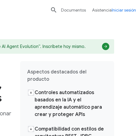

Documentos
Asistencia
Iniciar sesión
 AI Agent Evolution". Inscríbete hoy mismo.
Aspectos destacados del
producto
,
Controles automatizados
s
basados en la IA y el
aprendizaje automático para
ionar
crear y proteger APIs
Compatibilidad con estilos de