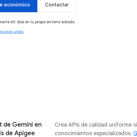
te económico
Contactar
rante 60 días en tu propio entorno aislado.
ecursos útiles
.
t de Gemini en
Crea APIs de calidad uniforme s
Is de Apigee
conocimientos especializados.
G