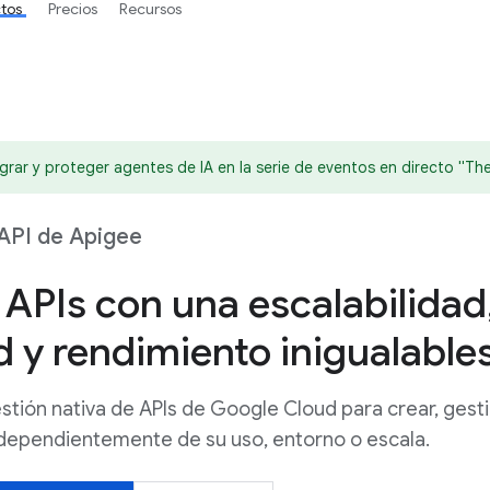
tos
Precios
Recursos
grar y proteger agentes de IA en la serie de eventos en directo "The
API de Apigee
APIs con una escalabilidad
 y rendimiento inigualable
tión nativa de APIs de Google Cloud para crear, gest
ndependientemente de su uso, entorno o escala.