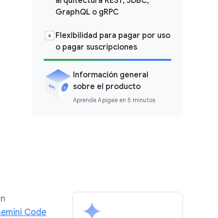
arquitectura REST, JDBC,
GraphQL o gRPC
Flexibilidad para pagar por uso
o pagar suscripciones
Información general
sobre el producto
Aprende Apigee en 5 minutos
in
emini Code