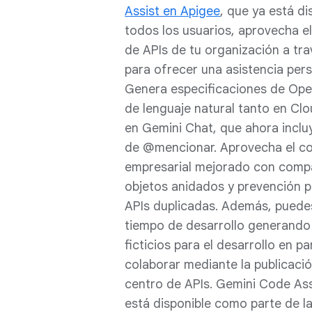
Assist en Apigee
, que ya está di
todos los usuarios, aprovecha e
de APIs de tu organización a tr
para ofrecer una asistencia pers
Genera especificaciones de Open
de lenguaje natural tanto en C
en Gemini Chat, que ahora inclu
de @mencionar. Aprovecha el c
empresarial mejorado con compa
objetos anidados y prevención p
APIs duplicadas. Además, puedes
tiempo de desarrollo generando
ficticios para el desarrollo en pa
colaborar mediante la publicación
centro de APIs. Gemini Code Ass
está disponible como parte de la