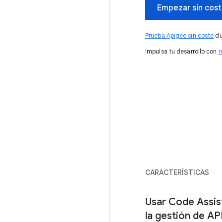
Empezar sin cos
Prueba Apigee sin coste
du
Impulsa tu desarrollo con
r
CARACTERÍSTICAS
Usar Code Assis
la gestión de AP