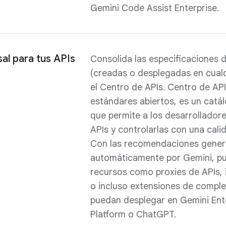
Gemini Code Assist Enterprise.
al para tus APIs
Consolida las especificaciones 
(creadas o desplegadas en cualq
el Centro de APIs. Centro de AP
estándares abiertos, es un catál
que permite a los desarrollador
APIs y controlarlas con una cali
Con las recomendaciones gene
automáticamente por Gemini, p
recursos como proxies de APIs, 
o incluso extensiones de compl
puedan desplegar en Gemini Ent
Platform o ChatGPT.