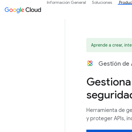
Información General
Soluciones
Produc
Aprende a crear, inte
Gestión de 
Gestiona 
seguridad
Herramienta de ges
y proteger APIs, i