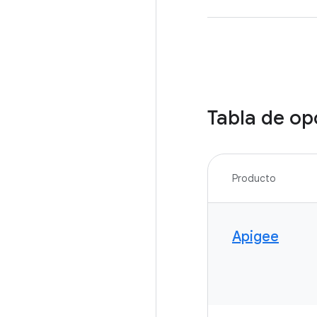
Tabla de op
Producto
Apigee