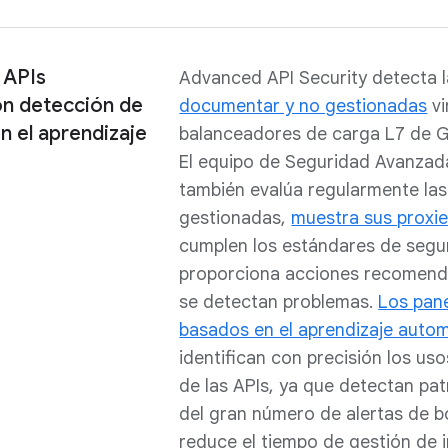
 APIs
Advanced API Security detecta 
n detección de
documentar y no gestionadas
vi
n el aprendizaje
balanceadores de carga L7 de G
El equipo de Seguridad Avanzada
también evalúa regularmente las
gestionadas,
muestra sus proxi
cumplen los estándares de segu
proporciona acciones recomen
se detectan problemas.
Los pane
basados en el aprendizaje auto
identifican con precisión los u
de las APIs, ya que detectan pa
del gran número de alertas de b
reduce el tiempo de gestión de 