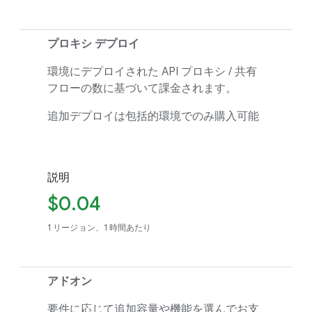
プロキシ デプロイ
環境にデプロイされた API プロキシ / 共有
フローの数に基づいて課金されます。
追加デプロイは包括的環境でのみ購入可能
説明
$0.04
1 リージョン、1 時間あたり
アドオン
要件に応じて追加容量や機能を選んでお支