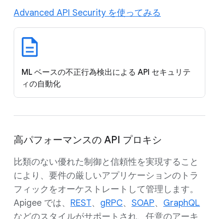
Advanced API Security を使ってみる
ML ベースの不正行為検出による API セキュリテ
ィの自動化
高パフォーマンスの API プロキシ
比類のない優れた制御と信頼性を実現すること
により、要件の厳しいアプリケーションのトラ
フィックをオーケストレートして管理します。
Apigee では、
REST
、
gRPC
、
SOAP
、
GraphQL
などのスタイルがサポートされ、任意のアーキ