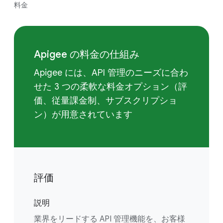
料金
Apigee の料金の仕組み
Apigee には、API 管理のニーズに合わ
せた 3 つの柔軟な料金オプション（評
価、従量課金制、サブスクリプショ
ン）が用意されています
評価
説明
業界をリードする API 管理機能を、お客様