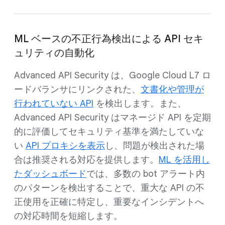
ML ベースの不正行為検出による API セキ
ュリティの自動化
Advanced API Security は、Google Cloud L7 ロ
ードバランサにリンクされた、
文書化や管理が
行われていない API
を検出します。また、
Advanced API Security はマネージド API を定期
的に評価してセキュリティ基準を満たしていな
い
API プロキシを表示
し、問題が検出された場
合は推奨される対応を提供します。
ML を活用し
たダッシュボード
では、多数の bot アラート内
のパターンを検出することで、重大な API の不
正使用を正確に特定し、重要なインシデントへ
の対応時間を短縮します。