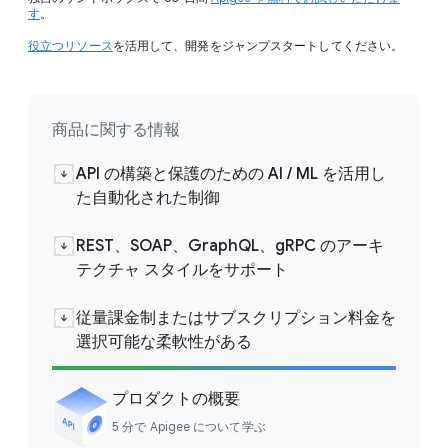
す
。
役立つリソース
を活用して、開発をジャンプスタートしてください。
商品に関する情報
API の構築と保護のための AI / ML を活用し
た自動化された制御
REST、SOAP、GraphQL、gRPC のアーキ
テクチャ スタイルをサポート
従量課金制またはサブスクリプション料金を
選択可能な柔軟性がある
プロダクトの概要
5 分で Apigee について学ぶ