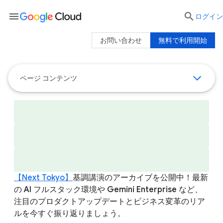
menu

ログイン
お問い合わせ
無料で利用開始
ページ コンテンツ
【Next Tokyo】
基調講演のアーカイブを公開中！最新
の AI フルスタック環境や Gemini Enterprise など、
注目のプロダクトアップデートとビジネス変革のリア
ルを今すぐ振り返りましょう。