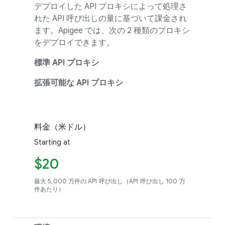
デプロイした API プロキシによって処理さ
れた API 呼び出しの量に基づいて課金され
ます。Apigee では、次の 2 種類のプロキシ
をデプロイできます。
標準 API プロキシ
拡張可能な API プロキシ
料金（米ドル）
Starting at
$20
最大 5,000 万件の API 呼び出し（API 呼び出し 100 万
件あたり）