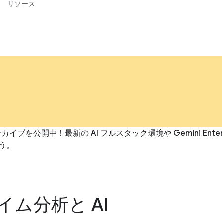
リソース
イブを公開中！最新の AI フルスタック環境や Gemini En
う。
イム分析と AI