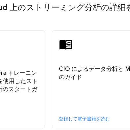
Cloud 上のストリーミング分析の詳細
CIO によるデータ分析と M
era トレーニン
のガイド
ow を使用したスト
析のスタートガ
登録して電子書籍を読む