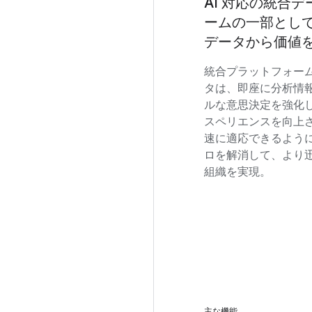
AI 対応の統合デ
ームの一部とし
データから価値
統合プラットフォーム
タは、即座に分析情
ルな意思決定を強化し
スペリエンスを向上
速に適応できるよう
ロを解消して、より
組織を実現。
主な機能