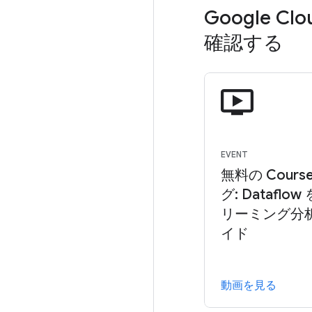
Google 
確認する
EVENT
無料の Cours
グ: Datafl
リーミング分
イド
動画を見る