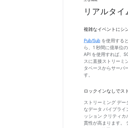
リアルタイ
複雑なイベントにシ
Pub/Sub
を使用すると
ら、1 秒間に億単位
API を使用すれば
スに直接ストリーミ
タベースからサーバーレ
す。
ロックインなしでス
ストリーミング デ
なデータ パイプライン
ッション クリティカ
貫性が高まります。 デー