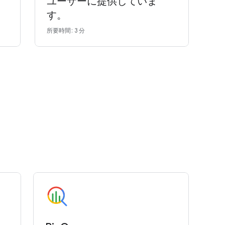
ユーザーに提供していま
す。
所要
所要時間: 3 分