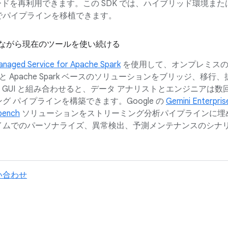
コードを再利用できます。この SDK では、ハイブリッド環境また
でパイプラインを移植できます。
討しながら現在のツールを使い続ける
naged Service for Apache Spark
を使用して、オンプレミス
 ベースと Apache Spark ベースのソリューションをブリッジ、移行
 GUI と組み合わせると、データ アナリストとエンジニアは数
グ パイプラインを構築できます。Google の
Gemini Enterpris
bench
ソリューションをストリーミング分析パイプラインに埋
イムでのパーソナライズ、異常検出、予測メンテナンスのシナ
い合わせ