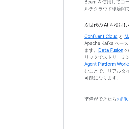
Beam を使用して
ルチクラウド環境間
次世代の AI を検
Confluent Cloud
と
Ma
Apache Kafka
ます。
Data Fusion
の
リックでストリーミン
Agent Platform Work
むことで、リアルタ
可能になります。
準備ができたら
お問