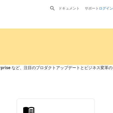

ドキュメント
サポート
ログイン
terprise など、注目のプロダクトアップデートとビジネス変革の