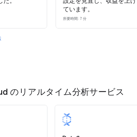
した。
設定を見直し、収益を上げ
ています。
所要時間: 7 分
示
Cloud のリアルタイム分析サービス