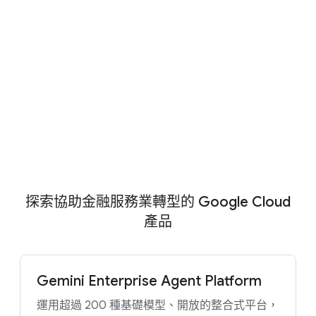
AI 代理時代：重塑金融服務業的未來
瞭解 AI 代理如何改變金融服務機構的營運型
態、創新模式、風險管理機制，以及與客戶互
動的方式。
立即下載
查看更多
探索協助金融服務業轉型的 Google Cloud
產品
Gemini Enterprise Agent Platform
運用超過 200 種基礎模型、開放的整合式平台，