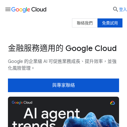
menu

登入
聯絡我們
免費試用
金融服務適用的 Google Cloud
應用實例
採用 Google AI 的理由
客戶
Google 的企業級 AI 可促進業務成長、提升效率，並強
化風險管理。
與專家聯絡