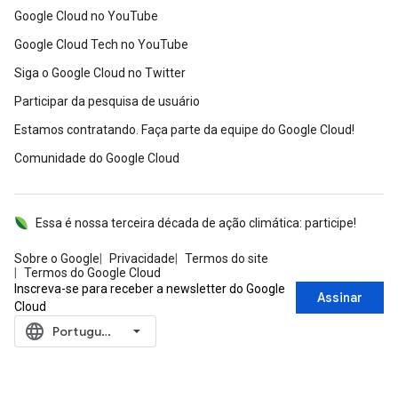
Google Cloud no YouTube
Google Cloud Tech no YouTube
Siga o Google Cloud no Twitter
Participar da pesquisa de usuário
Estamos contratando. Faça parte da equipe do Google Cloud!
Comunidade do Google Cloud
Essa é nossa terceira década de ação climática: participe!
Sobre o Google
Privacidade
Termos do site
Termos do Google Cloud
Inscreva-se para receber a newsletter do Google
Assinar
Cloud
language
‪Português (Brasil)‬