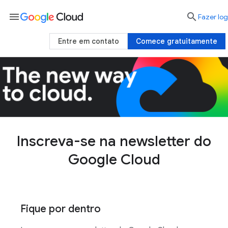
menu

Fazer log
Entre em contato
Comece gratuitamente
Inscreva-se na newsletter do
Google Cloud
Fique por dentro