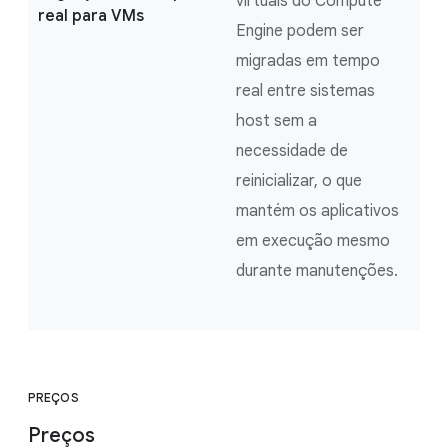
virtuais do Compute
real para VMs
Engine podem ser
migradas em tempo
real entre sistemas
host sem a
necessidade de
reinicializar, o que
mantém os aplicativos
em execução mesmo
durante manutenções.
PREÇOS
Preços