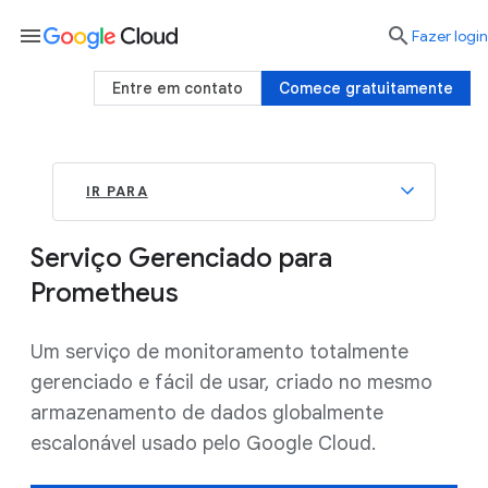
menu

Fazer login
Entre em contato
Comece gratuitamente
IR PARA
Serviço Gerenciado para
Prometheus
Um serviço de monitoramento totalmente
gerenciado e fácil de usar, criado no mesmo
armazenamento de dados globalmente
escalonável usado pelo Google Cloud.