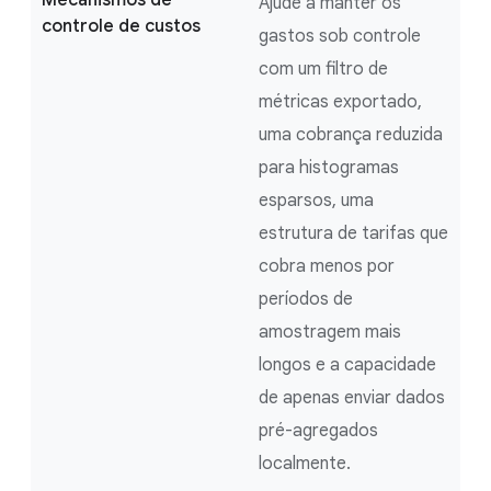
Mecanismos de
Ajude a manter os
controle de custos
gastos sob controle
com um filtro de
métricas exportado,
uma cobrança reduzida
para histogramas
esparsos, uma
estrutura de tarifas que
cobra menos por
períodos de
amostragem mais
longos e a capacidade
de apenas enviar dados
pré-agregados
localmente.