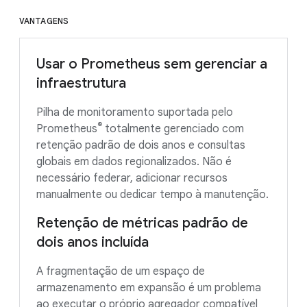
VANTAGENS
Usar o Prometheus sem gerenciar a
infraestrutura
Pilha de monitoramento suportada pelo
®
Prometheus
totalmente gerenciado com
retenção padrão de dois anos e consultas
globais em dados regionalizados. Não é
necessário federar, adicionar recursos
manualmente ou dedicar tempo à manutenção.
Retenção de métricas padrão de
dois anos incluída
A fragmentação de um espaço de
armazenamento em expansão é um problema
ao executar o próprio agregador compatível