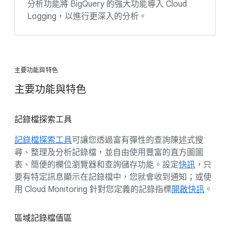
分析功能將 BigQuery 的強大功能導入 Cloud
Logging，以進行更深入的分析。
主要功能與特色
主要功能與特色
記錄檔探索工具
記錄檔探索工具
可讓您透過富有彈性的查詢陳述式搜
尋、整理及分析記錄檔，並自由使用豐富的直方圖圖
表、簡便的欄位瀏覽器和查詢儲存功能。設定
快訊
，只
要有特定訊息顯示在記錄檔中，您就會收到通知；或使
用 Cloud Monitoring 針對您定義的記錄指標
開啟快訊
。
區域記錄檔值區