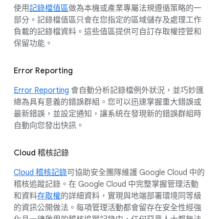
使用
記錄檔值區
做為本機或產業專屬法規遵循策略的一
部分。記錄檔值區只會在您指定的區域儲存及處理工作
負載的記錄檔資料。這些值區提供可自訂存取權控管和
保留功能。
Error Reporting
Error Reporting
會自動分析記錄檔例外狀況，並巧妙匯
總為具有意義的錯誤群組。您可以迅速掌握重大錯誤或
最新錯誤，並設定通知，讓系統在發現新的錯誤群組時
自動向您發出快訊。
Cloud 稽核記錄
Cloud 稽核記錄
可協助安全團隊維護 Google Cloud 中的
稽核追蹤記錄。在 Google Cloud 中完整掌握管理活動
和資料
存取權
的詳細資料，實現與地端部署環境同等級
的資訊公開做法。每項管理活動都會留存在安全性經強