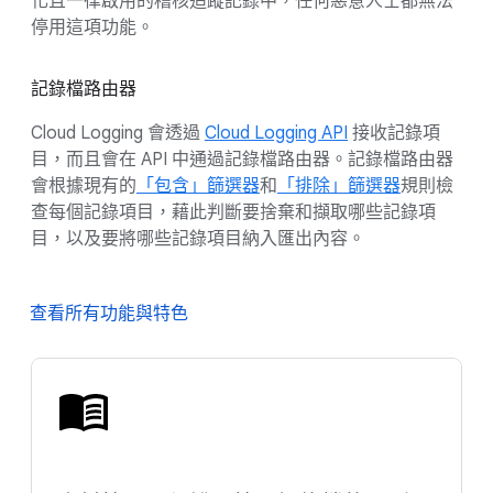
化且一律啟用的稽核追蹤記錄中，任何惡意人士都無法
停用這項功能。
記錄檔路由器
Cloud Logging 會透過
Cloud Logging API
接收記錄項
目，而且會在 API 中通過記錄檔路由器。記錄檔路由器
會根據現有的
「包含」篩選器
和
「排除」篩選器
規則檢
查每個記錄項目，藉此判斷要捨棄和擷取哪些記錄項
目，以及要將哪些記錄項目納入匯出內容。
查看所有功能與特色