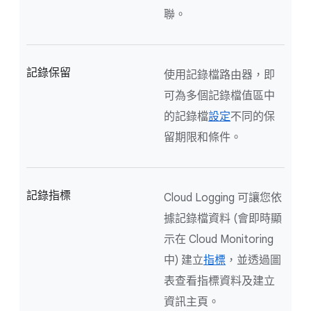
聯。
記錄保留
使用記錄檔路由器，即
可為多個記錄檔值區中
的記錄檔
設定
不同的保
留期限和條件。
記錄指標
Cloud Logging 可讓您依
據記錄檔資料 (會即時顯
示在 Cloud Monitoring
中) 建立
指標
，並透過圖
表查看指標資料及建立
資訊主頁。