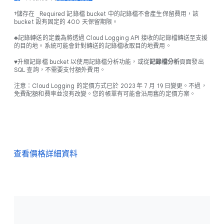
†儲存在 _Required 記錄檔 bucket 中的記錄檔不會產生保留費用，該
bucket 設有固定的 400 天保留期限。
♣記錄轉送的定義為將透過 Cloud Logging API 接收的記錄檔轉送至支援
的目的地。系統可能會針對轉送的記錄檔收取目的地費用。
♥升級記錄檔 bucket 以使用記錄檔分析功能，或從
記錄檔分析
頁面發出
SQL 查詢，不需要支付額外費用。
注意：Cloud Logging 的定價方式已於 2023 年 7 月 19 日變更。不過，
免費配額和費率並沒有改變。您的帳單有可能會沿用舊的定價方案。
查看價格詳細資料