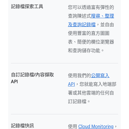
記錄檔探索工具
您可以透過富有彈性的
查詢陳述式
搜尋、整理
及查詢記錄檔
，並自由
使用豐富的直方圖圖
表、簡便的欄位瀏覽器
和查詢儲存功能。
自訂記錄檔/內容擷取
使用我們的
公開寫入
API
API
，您就能寫入地端部
署或其他雲端的任何自
訂記錄檔。
記錄檔快訊
使用
Cloud Monitoring
，