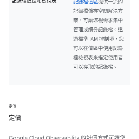
記錄檔值區和檢視表
記錄檔值區
提供一流的
記錄檔儲存空間解決方
案，可讓您視需求集中
管理或細分記錄檔。透
過標準 IAM 控制項，您
可以在值區中使用記錄
檔檢視表來指定使用者
可以存取的記錄檔。
定價
定價
Google Cloud Observability 的計價方式可讓您