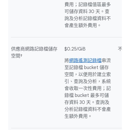
費用；記錄檔值區最多
可儲存資料 30 天。查
詢及分析記錄檔資料不
會產生額外費用。
供應商網路記錄檔儲存
$0.25/GiB
不適
空間†
將
網路遙測記錄檔
串流
至記錄檔 bucket 儲存
空間，以便用於建立索
引、查詢及分析，系統
會收取一次性費用；記
錄檔 bucket 最多可儲
存資料 30 天。查詢及
分析記錄檔資料不會產
生額外費用。